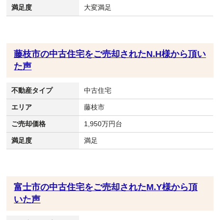
満足度
大変満足
藤枝市の中古住宅をご売却されたN.H様から頂い
た声
不動産タイプ
中古住宅
エリア
藤枝市
ご売却価格
1,950万円台
満足度
満足
富士市の中古住宅をご売却されたM.Y様から頂
いた声