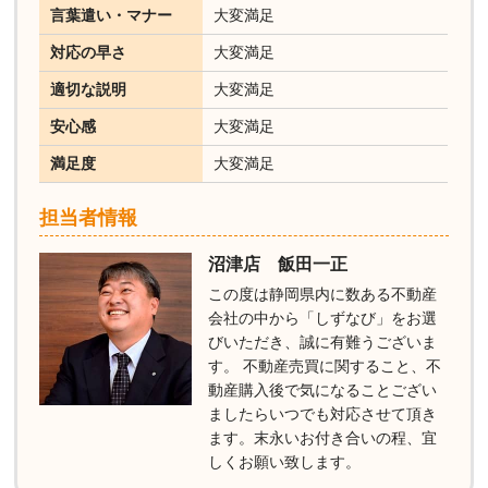
言葉遣い・マナー
大変満足
対応の早さ
大変満足
適切な説明
大変満足
安心感
大変満足
満足度
大変満足
担当者情報
沼津店 飯田一正
この度は静岡県内に数ある不動産
会社の中から「しずなび」をお選
びいただき、誠に有難うございま
す。 不動産売買に関すること、不
動産購入後で気になることござい
ましたらいつでも対応させて頂き
ます。末永いお付き合いの程、宜
しくお願い致します。