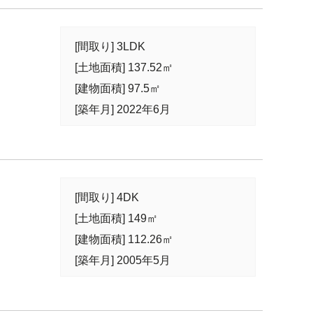
[間取り] 3LDK
[土地面積] 137.52㎡
[建物面積] 97.5㎡
[築年月] 2022年6月
[間取り] 4DK
[土地面積] 149㎡
[建物面積] 112.26㎡
[築年月] 2005年5月