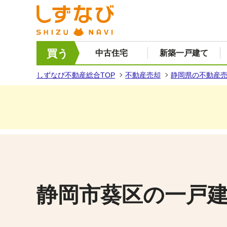
買う
中古住宅
新築一戸建て
しずなび不動産総合TOP
不動産売却
静岡県の不動産
静岡市葵区の一戸