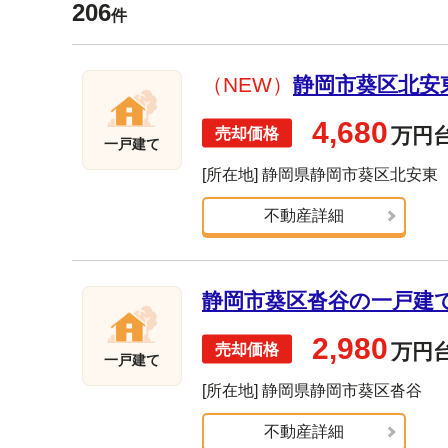
206
件
（NEW）
静岡市葵区北安東
4,680
万円
一戸建て
[所在地] 静岡県静岡市葵区北安東
不動産詳細
静岡市葵区沓谷の一戸建て売
2,980
万円
一戸建て
[所在地] 静岡県静岡市葵区沓谷
不動産詳細