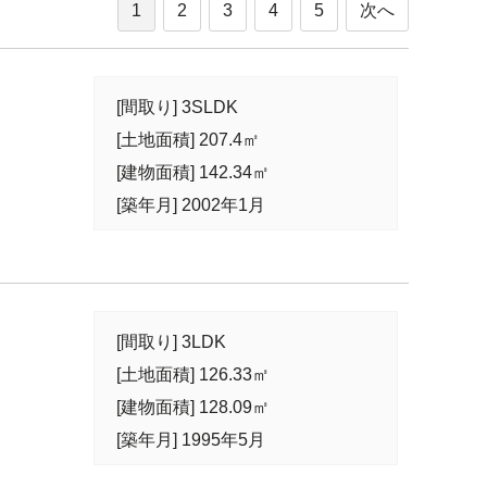
1
2
3
4
5
次へ
[間取り] 3SLDK
[土地面積] 207.4㎡
[建物面積] 142.34㎡
[築年月] 2002年1月
[間取り] 3LDK
[土地面積] 126.33㎡
[建物面積] 128.09㎡
[築年月] 1995年5月