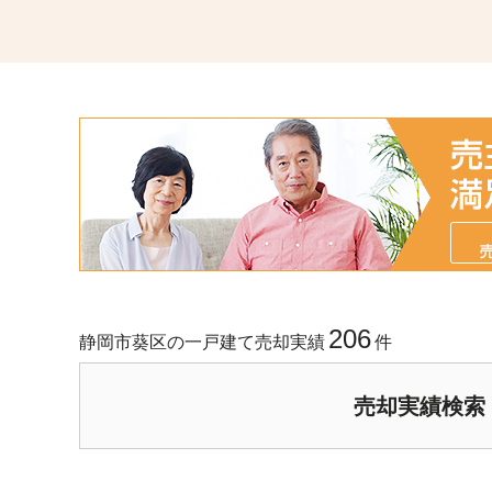
206
静岡市葵区の一戸建て売却実績
件
売却実績検索