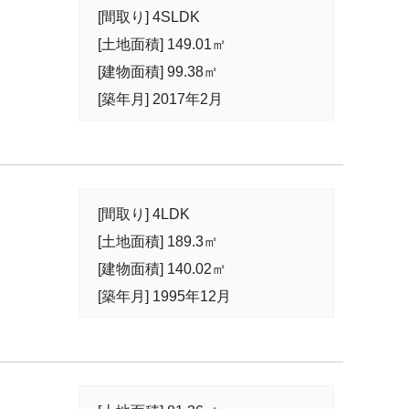
[間取り] 4SLDK
[土地面積] 149.01㎡
[建物面積] 99.38㎡
[築年月] 2017年2月
[間取り] 4LDK
[土地面積] 189.3㎡
[建物面積] 140.02㎡
[築年月] 1995年12月