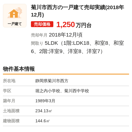
菊川市西方の一戸建て売却実績(2018年
12月)
1,250
売却価格
一戸建て
万円台
2018年12月頃
売却年月
5LDK（1階:LDK18、和室8、和室
間取り
6、2階:洋室9、洋室8、洋室7）
物件基本情報
所在地
静岡県菊川市西方
学区
堀之内小学校、菊川西中学校
築年月
1989年3月
土地面積
234.13㎡
建物面積
144.6㎡