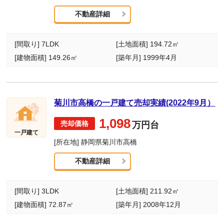
不動産詳細
[間取り] 7LDK
[土地面積] 194.72㎡
[建物面積] 149.26㎡
[築年月] 1999年4月
菊川市高橋の一戸建て売却実績(2022年9月）
1,098
万円台
一戸建て
[所在地] 静岡県菊川市高橋
不動産詳細
[間取り] 3LDK
[土地面積] 211.92㎡
[建物面積] 72.87㎡
[築年月] 2008年12月