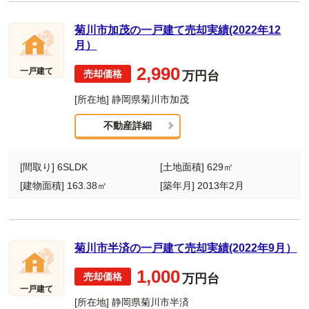
菊川市加茂の一戸建て売却実績(2022年12
月）
2,990
一戸建て
万円台
[所在地] 静岡県菊川市加茂
不動産詳細
[間取り] 6SLDK
[土地面積] 629㎡
[建物面積] 163.38㎡
[築年月] 2013年2月
菊川市半済の一戸建て売却実績(2022年9月）
1,000
万円台
一戸建て
[所在地] 静岡県菊川市半済