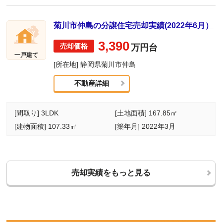
菊川市仲島の分譲住宅売却実績(2022年6月）
3,390
万円台
一戸建て
[所在地] 静岡県菊川市仲島
不動産詳細
[間取り] 3LDK
[土地面積] 167.85㎡
[建物面積] 107.33㎡
[築年月] 2022年3月
売却実績をもっと見る