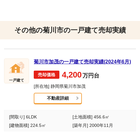
その他の菊川市の一戸建て売却実績
菊川市加茂の一戸建て売却実績(2024年6月)
4,200
万円台
一戸建て
[所在地] 静岡県菊川市加茂
不動産詳細
[間取り] 6LDK
[土地面積] 456.6㎡
[建物面積] 224.5㎡
[築年月] 2000年11月