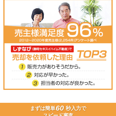
60
まずは簡単
秒入力で
スピード審査