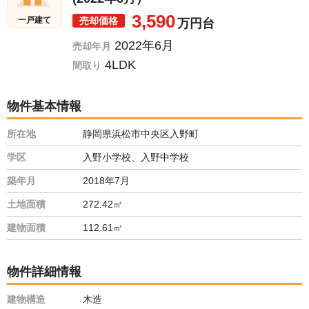
3,590
売却価格
一戸建て
万円台
2022年6月
売却年月
4LDK
間取り
物件基本情報
所在地
静岡県浜松市中央区入野町
学区
入野小学校、入野中学校
築年月
2018年7月
土地面積
272.42㎡
建物面積
112.61㎡
物件詳細情報
建物構造
木造