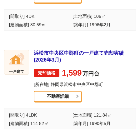
[間取り] 4DK
[土地面積] 106㎡
[建物面積] 80.59㎡
[築年月] 1996年2月
浜松市中央区中郡町の一戸建て売却実績
(2026年3月)
1,599
一戸建て
万円台
[所在地] 静岡県浜松市中央区中郡町
不動産詳細
[間取り] 4LDK
[土地面積] 121.84㎡
[建物面積] 114.82㎡
[築年月] 1990年5月