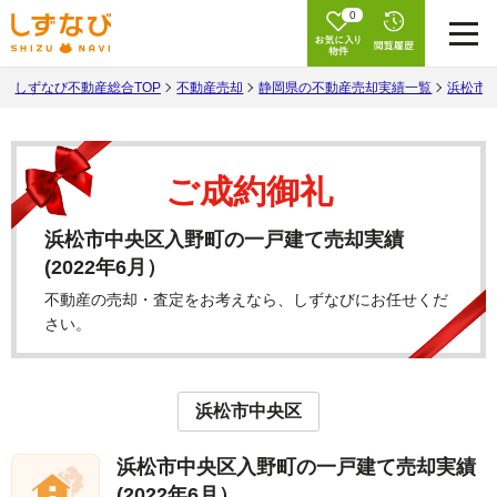
0
しずなび不動産総合TOP
不動産売却
静岡県の不動産売却実績一覧
浜松市
ご成約御礼
浜松市中央区入野町の一戸建て売却実績
(2022年6月）
不動産の売却・査定をお考えなら、しずなびにお任せくだ
さい。
浜松市中央区
浜松市中央区入野町の一戸建て売却実績
(2022年6月）