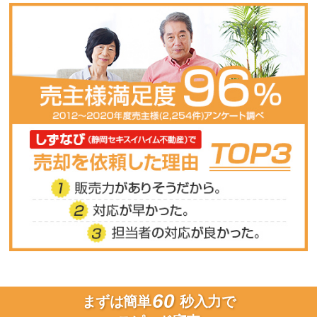
60
まずは簡単
秒入力で