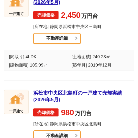
(2026年5月)
2,450
一戸建て
万円台
[所在地] 静岡県浜松市中央区三島町
不動産詳細
[間取り] 4LDK
[土地面積] 240.23㎡
[建物面積] 105.99㎡
[築年月] 2019年12月
浜松市中央区北島町の一戸建て売却実績
(2026年5月)
980
一戸建て
万円台
[所在地] 静岡県浜松市中央区北島町
不動産詳細