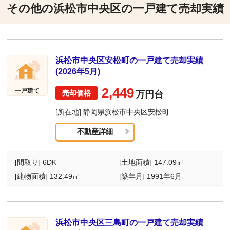
その他の浜松市中央区の一戸建て売却実績
浜松市中央区安松町の一戸建て売却実績
(2026年5月)
2,449
一戸建て
万円台
[所在地] 静岡県浜松市中央区安松町
不動産詳細
[間取り] 6DK
[土地面積] 147.09㎡
[建物面積] 132.49㎡
[築年月] 1991年6月
浜松市中央区三島町の一戸建て売却実績