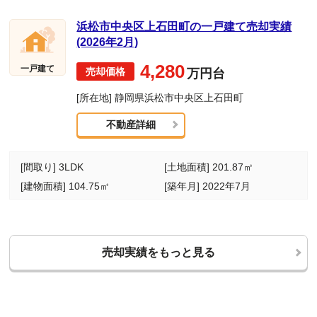
浜松市中央区上石田町の一戸建て売却実績
(2026年2月)
4,280
一戸建て
万円台
[所在地] 静岡県浜松市中央区上石田町
不動産詳細
[間取り] 3LDK
[土地面積] 201.87㎡
[建物面積] 104.75㎡
[築年月] 2022年7月
売却実績をもっと見る