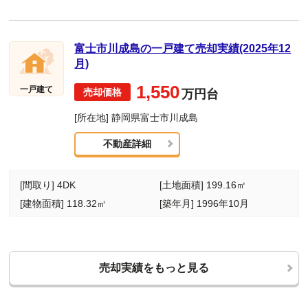
富士市川成島の一戸建て売却実績(2025年12
月)
1,550
一戸建て
万円台
[所在地] 静岡県富士市川成島
不動産詳細
[間取り] 4DK
[土地面積] 199.16㎡
[建物面積] 118.32㎡
[築年月] 1996年10月
売却実績をもっと見る