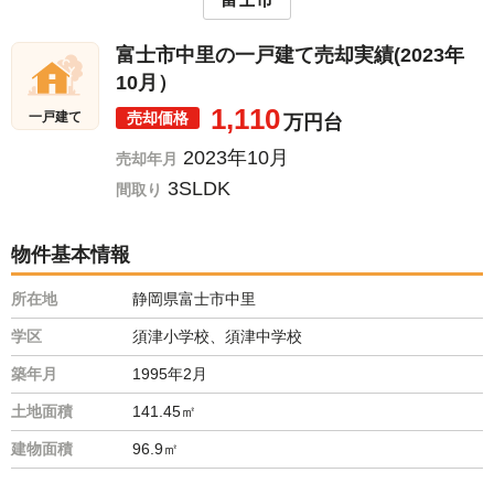
富士市中里の一戸建て売却実績(2023年
10月）
1,110
売却価格
一戸建て
万円台
2023年10月
売却年月
3SLDK
間取り
物件基本情報
所在地
静岡県富士市中里
学区
須津小学校、須津中学校
築年月
1995年2月
土地面積
141.45㎡
建物面積
96.9㎡