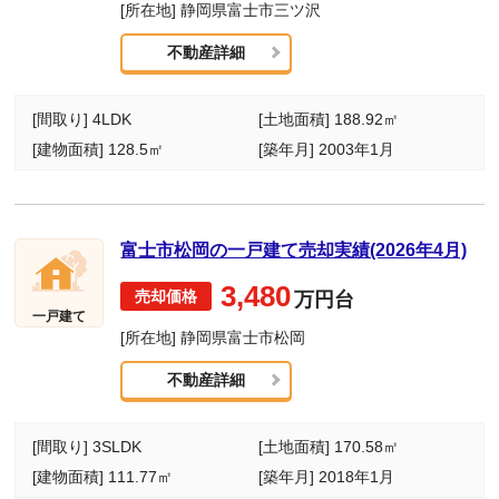
[所在地] 静岡県富士市三ツ沢
不動産詳細
[間取り] 4LDK
[土地面積] 188.92㎡
[建物面積] 128.5㎡
[築年月] 2003年1月
富士市松岡の一戸建て売却実績(2026年4月)
3,480
万円台
一戸建て
[所在地] 静岡県富士市松岡
不動産詳細
[間取り] 3SLDK
[土地面積] 170.58㎡
[建物面積] 111.77㎡
[築年月] 2018年1月