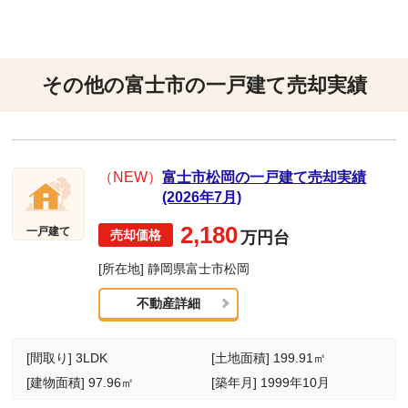
その他の富士市の一戸建て売却実績
（NEW）
富士市松岡の一戸建て売却実績
(2026年7月)
2,180
一戸建て
万円台
[所在地] 静岡県富士市松岡
不動産詳細
[間取り] 3LDK
[土地面積] 199.91㎡
[建物面積] 97.96㎡
[築年月] 1999年10月