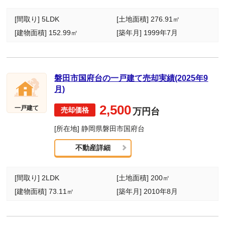
[間取り] 5LDK
[土地面積] 276.91㎡
[建物面積] 152.99㎡
[築年月] 1999年7月
磐田市国府台の一戸建て売却実績(2025年9
月)
2,500
一戸建て
万円台
[所在地] 静岡県磐田市国府台
不動産詳細
[間取り] 2LDK
[土地面積] 200㎡
[建物面積] 73.11㎡
[築年月] 2010年8月