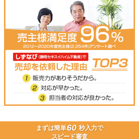
60
まずは簡単
秒入力で
スピード審査