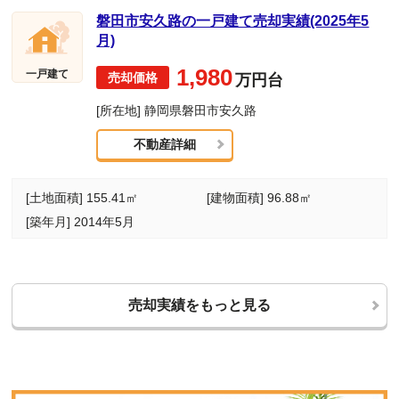
磐田市安久路の一戸建て売却実績(2025年5
月)
1,980
一戸建て
万円台
[所在地] 静岡県磐田市安久路
不動産詳細
[土地面積] 155.41㎡
[建物面積] 96.88㎡
[築年月] 2014年5月
売却実績をもっと見る