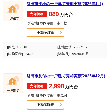
磐田市平松の一戸建て売却実績(2026年1月)
880
万円台
一戸建て
[所在地] 静岡県磐田市平松
不動産詳細
[間取り] 6DK
[土地面積] 250.49㎡
[建物面積] 154㎡
[築年月] 1992年10月
磐田市見付の一戸建て売却実績(2025年12月)
2,990
万円台
一戸建て
[所在地] 静岡県磐田市見付
不動産詳細