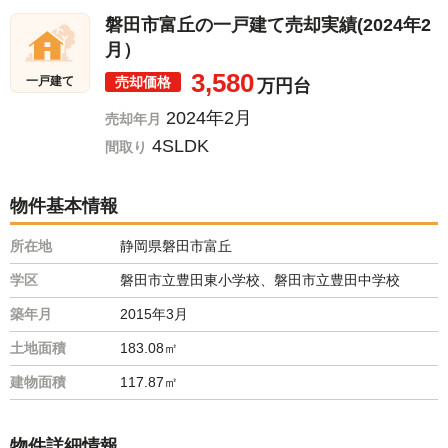
磐田市富丘の一戸建て売却実績(2024年2
月）
3,580
売却価格
一戸建て
万円台
2024年2月
売却年月
4SLDK
間取り
物件基本情報
所在地
静岡県磐田市富丘
学区
磐田市立豊田東小学校、磐田市立豊田中学校
築年月
2015年3月
土地面積
183.08㎡
建物面積
117.87㎡
物件詳細情報