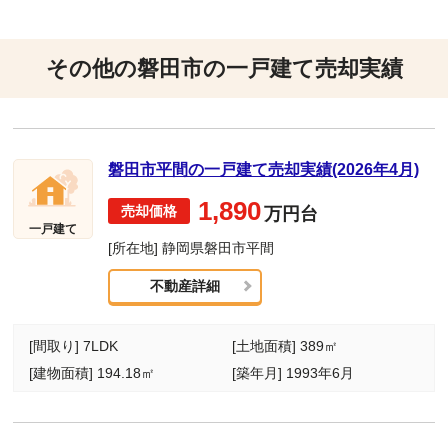
その他の磐田市の一戸建て売却実績
磐田市平間の一戸建て売却実績(2026年4月)
1,890
万円台
一戸建て
[所在地] 静岡県磐田市平間
不動産詳細
[間取り] 7LDK
[土地面積] 389㎡
[建物面積] 194.18㎡
[築年月] 1993年6月