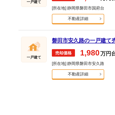
一戸建て
[所在地] 静岡県磐田市国府台
不動産詳細
磐田市安久路の一戸建て売却
1,980
万円
一戸建て
[所在地] 静岡県磐田市安久路
不動産詳細