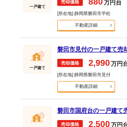
880
万円台
一戸建て
[所在地] 静岡県磐田市平松
不動産詳細
磐田市見付の一戸建て売却実
2,990
万円
一戸建て
[所在地] 静岡県磐田市見付
不動産詳細
磐田市国府台の一戸建て売却
2,500
万円