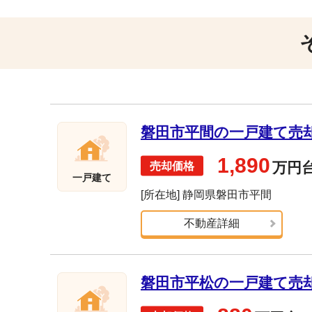
磐田市平間の一戸建て売却実
1,890
万円
一戸建て
[所在地] 静岡県磐田市平間
不動産詳細
磐田市平松の一戸建て売却実