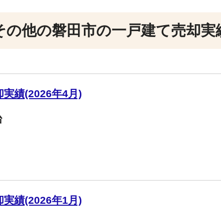
その他の磐田市の一戸建て売却実
績(2026年4月)
台
績(2026年1月)