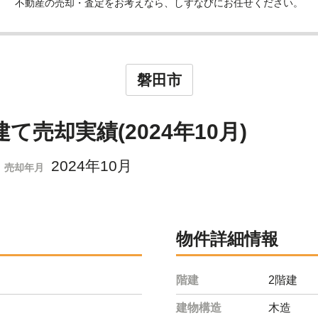
不動産の売却・査定をお考えなら、しずなびにお任せください。
磐田市
売却実績(2024年10月)
2024年10月
売却年月
物件詳細情報
階建
2階建
建物構造
木造