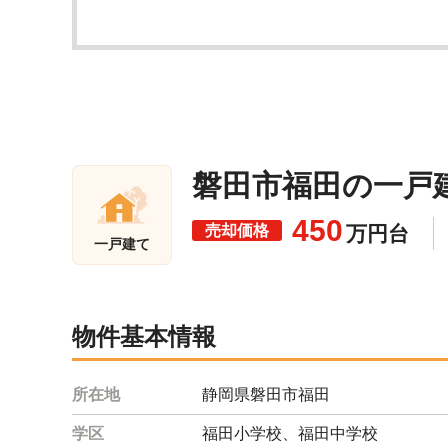
磐田市福田の一戸建て
450
売却価格
万円台
一戸建て
物件基本情報
所在地
静岡県磐田市福田
学区
福田小学校、福田中学校