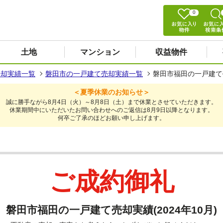
0
土地
マンション
収益物件
売却実績一覧
磐田市の一戸建て売却実績一覧
磐田市福田の一戸建て売却
＜夏季休業のお知らせ＞
誠に勝手ながら8月4日（火）～8月8日（土）まで休業とさせていただきます。
休業期間中にいただいたお問い合わせへのご返信は8月9日以降となります。
何卒ご了承のほどお願い申し上げます。
ご成約御礼
磐田市福田の一戸建て売却実績(2024年10月)