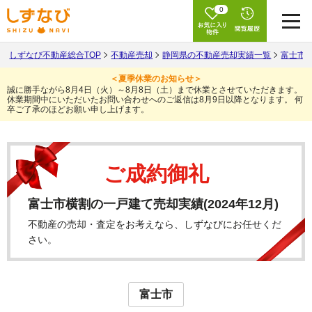
0
しずなび不動産総合TOP
不動産売却
静岡県の不動産売却実績一覧
富士市
＜夏季休業のお知らせ＞
誠に勝手ながら8月4日（火）～8月8日（土）まで休業とさせていただきます。
休業期間中にいただいたお問い合わせへのご返信は8月9日以降となります。
何
卒ご了承のほどお願い申し上げます。
ご成約御礼
富士市横割の一戸建て売却実績(2024年12月)
不動産の売却・査定をお考えなら、しずなびにお任せくだ
さい。
富士市