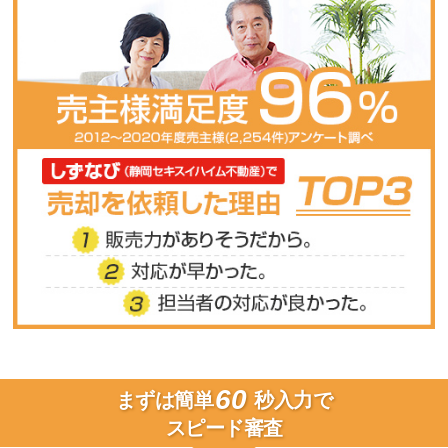
60
まずは簡単
秒入力で
スピード審査