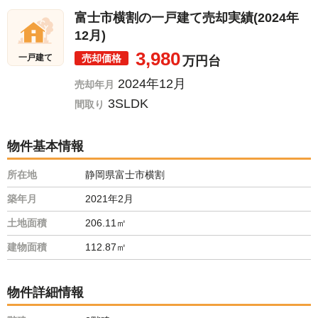
富士市横割の一戸建て売却実績(2024年
12月)
3,980
売却価格
一戸建て
万円台
2024年12月
売却年月
3SLDK
間取り
物件基本情報
所在地
静岡県富士市横割
築年月
2021年2月
土地面積
206.11㎡
建物面積
112.87㎡
物件詳細情報