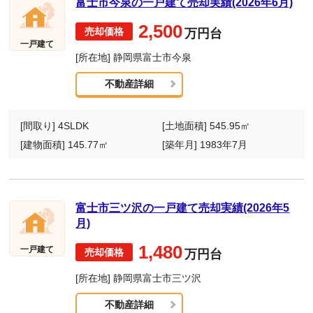
富士市今泉の一戸建て売却実績(2026年6月)
2,500
万円台
一戸建て
[所在地] 静岡県富士市今泉
不動産詳細
[間取り] 4SLDK
[土地面積] 545.95㎡
[建物面積] 145.77㎡
[築年月] 1983年7月
富士市三ツ沢の一戸建て売却実績(2026年5
月)
1,480
一戸建て
万円台
[所在地] 静岡県富士市三ツ沢
不動産詳細