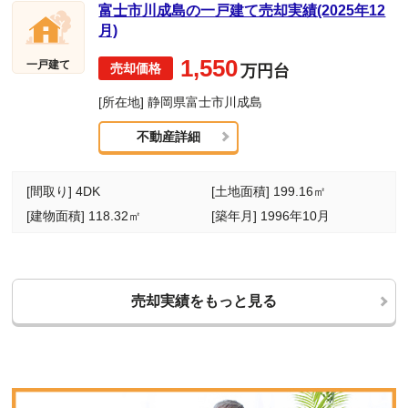
富士市川成島の一戸建て売却実績(2025年12
月)
1,550
一戸建て
万円台
[所在地] 静岡県富士市川成島
不動産詳細
[間取り] 4DK
[土地面積] 199.16㎡
[建物面積] 118.32㎡
[築年月] 1996年10月
売却実績をもっと見る