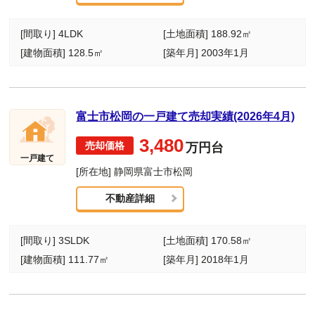
[間取り] 4LDK
[土地面積] 188.92㎡
[建物面積] 128.5㎡
[築年月] 2003年1月
富士市松岡の一戸建て売却実績(2026年4月)
3,480
万円台
一戸建て
[所在地] 静岡県富士市松岡
不動産詳細
[間取り] 3SLDK
[土地面積] 170.58㎡
[建物面積] 111.77㎡
[築年月] 2018年1月