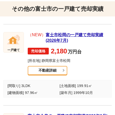
その他の富士市の一戸建て売却実績
（NEW）
富士市松岡の一戸建て売却実績
(2026年7月)
2,180
一戸建て
万円台
[所在地] 静岡県富士市松岡
不動産詳細
[間取り] 3LDK
[土地面積] 199.91㎡
[建物面積] 97.96㎡
[築年月] 1999年10月