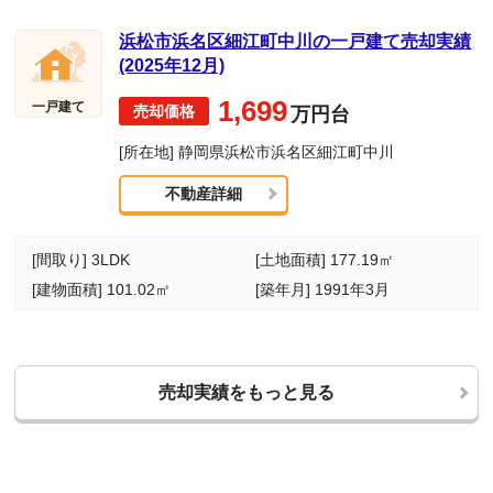
浜松市浜名区細江町中川の一戸建て売却実績
(2025年12月)
1,699
一戸建て
万円台
[所在地] 静岡県浜松市浜名区細江町中川
不動産詳細
[間取り] 3LDK
[土地面積] 177.19㎡
[建物面積] 101.02㎡
[築年月] 1991年3月
売却実績をもっと見る