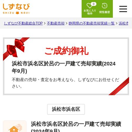
0
しずなび不動産総合TOP
不動産売却
静岡県の不動産売却実績一覧
浜松市
ご成約御礼
浜松市浜名区於呂の一戸建て売却実績(2024
年9月)
不動産の売却・査定をお考えなら、しずなびにお任せくだ
さい。
浜松市浜名区
浜松市浜名区於呂の一戸建て売却実績
(2024年9月)