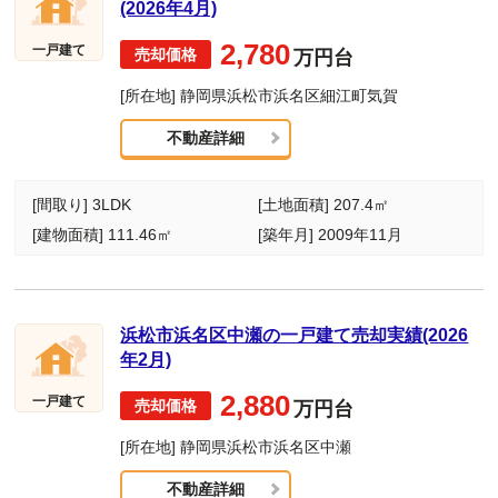
(2026年4月)
2,780
一戸建て
万円台
[所在地] 静岡県浜松市浜名区細江町気賀
不動産詳細
[間取り] 3LDK
[土地面積] 207.4㎡
[建物面積] 111.46㎡
[築年月] 2009年11月
浜松市浜名区中瀬の一戸建て売却実績(2026
年2月)
2,880
一戸建て
万円台
[所在地] 静岡県浜松市浜名区中瀬
不動産詳細