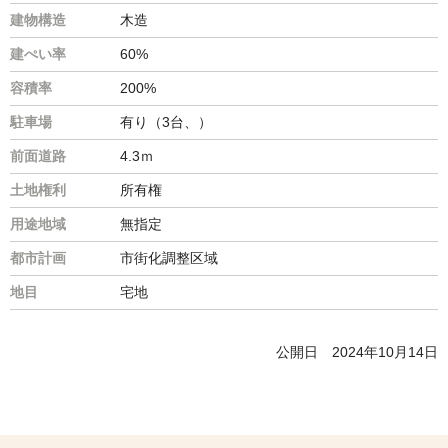
建物構造
木造
建ぺい率
60%
容積率
200%
駐車場
有り（3台、）
前面道路
4.3ｍ
土地権利
所有権
用途地域
無指定
都市計画
市街化調整区域
地目
宅地
公開日
2024年10月14日