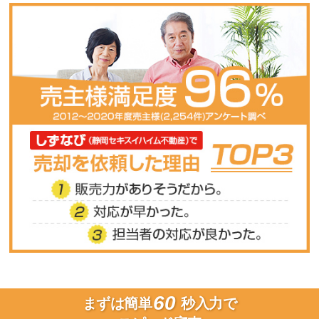
60
まずは簡単
秒入力で