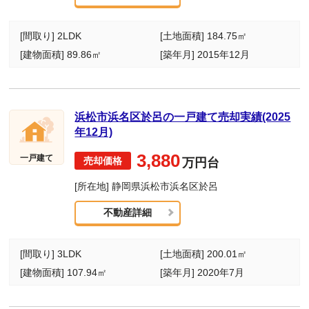
[間取り] 2LDK
[土地面積] 184.75㎡
[建物面積] 89.86㎡
[築年月] 2015年12月
浜松市浜名区於呂の一戸建て売却実績(2025
年12月)
3,880
一戸建て
万円台
[所在地] 静岡県浜松市浜名区於呂
不動産詳細
[間取り] 3LDK
[土地面積] 200.01㎡
[建物面積] 107.94㎡
[築年月] 2020年7月