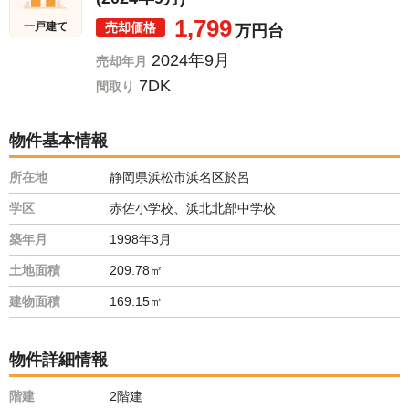
1,799
売却価格
一戸建て
万円台
2024年9月
売却年月
7DK
間取り
物件基本情報
所在地
静岡県浜松市浜名区於呂
学区
赤佐小学校、浜北北部中学校
築年月
1998年3月
土地面積
209.78㎡
建物面積
169.15㎡
物件詳細情報
階建
2階建