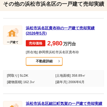
その他の浜松市浜名区の一戸建て売却実績
浜松市浜名区貴布祢の一戸建て売却実績
(2026年5月)
2,980
一戸建て
万円台
[所在地] 静岡県浜松市浜名区貴布祢
不動産詳細
[間取り] 5LDK
[土地面積] 358.89㎡
[建物面積] 162.3㎡
[築年月] 2006年6月
浜松市浜名区細江町気賀の一戸建て売却実績