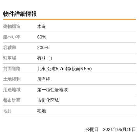
物件詳細情報
建物構造
木造
建ぺい率
60%
容積率
200%
駐車場
有り（）
前面道路
北東 公道5.7m幅(接面6.5m)
土地権利
所有権
用途地域
第一種住居地域
都市計画
市街化区域
地目
宅地
公開日
2021年05月18日