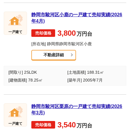
静岡市駿河区小鹿の一戸建て売却実績(2026
年4月)
3,800
一戸建て
万円台
[所在地] 静岡県静岡市駿河区小鹿
不動産詳細
[間取り] 2SLDK
[土地面積] 188.31㎡
[建物面積] 78.25㎡
[築年月] 2005年7月
静岡市駿河区栗原の一戸建て売却実績(2026
年3月)
3,540
一戸建て
万円台