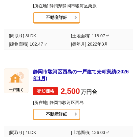
[所在地] 静岡県静岡市駿河区栗原
不動産詳細
[間取り] 3LDK
[土地面積] 118.07㎡
[建物面積] 102.47㎡
[築年月] 2022年3月
静岡市駿河区西島の一戸建て売却実績(2026
年1月)
2,500
一戸建て
万円台
[所在地] 静岡市駿河区西島
不動産詳細
[間取り] 4LDK
[土地面積] 136.03㎡