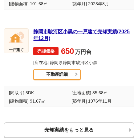
[建物面積] 101.68㎡
[築年月] 2023年8月
静岡市駿河区小黒の一戸建て売却実績(2025
年12月)
650
一戸建て
万円台
[所在地] 静岡県静岡市駿河区小黒
不動産詳細
[間取り] 5DK
[土地面積] 85.68㎡
[建物面積] 91.67㎡
[築年月] 1976年11月
売却実績をもっと見る