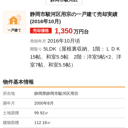
静岡市駿河区用宗の一戸建て売却実績
(2016年10月)
1,350
売却価格
一戸建て
万円台
2016年10月頃
売却年月
5LDK（屋根裏収納、1階：ＬＤＫ
間取り
15帖、和室5.5帖 2階：洋室5帖×2、洋
室7帖、和室5.5帖）
物件基本情報
所在地
静岡県静岡市駿河区用宗
築年月
2000年8月
土地面積
99.92㎡
建物面積
112.18㎡