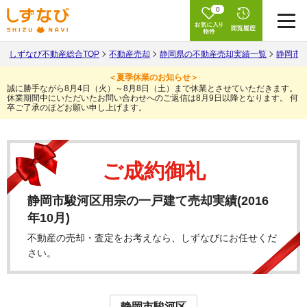
0
しずなび不動産総合TOP
不動産売却
静岡県の不動産売却実績一覧
静岡市
＜夏季休業のお知らせ＞
誠に勝手ながら8月4日（火）～8月8日（土）まで休業とさせていただきます。
休業期間中にいただいたお問い合わせへのご返信は8月9日以降となります。
何
卒ご了承のほどお願い申し上げます。
ご成約御礼
静岡市駿河区用宗の一戸建て売却実績(2016
年10月)
不動産の売却・査定をお考えなら、しずなびにお任せくだ
さい。
静岡市駿河区