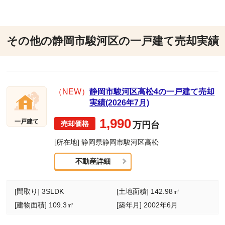
その他の静岡市駿河区の一戸建て売却実績
（NEW）
静岡市駿河区高松4の一戸建て売却
実績(2026年7月)
1,990
一戸建て
万円台
[所在地] 静岡県静岡市駿河区高松
不動産詳細
[間取り] 3SLDK
[土地面積] 142.98㎡
[建物面積] 109.3㎡
[築年月] 2002年6月