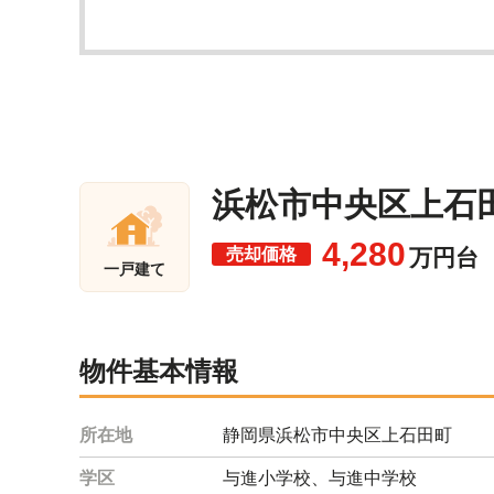
浜松市中央区上石田
4,280
売却価格
万円台
一戸建て
物件基本情報
所在地
静岡県浜松市中央区上石田町
学区
与進小学校、与進中学校