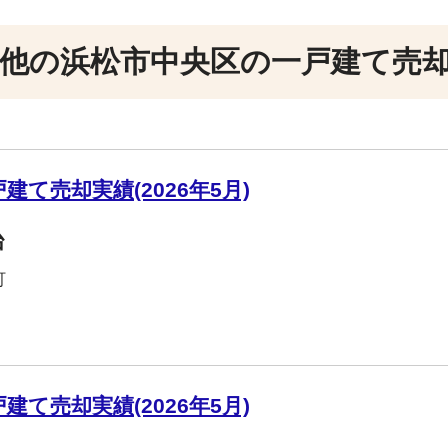
他の浜松市中央区の一戸建て売
て売却実績(2026年5月)
台
町
て売却実績(2026年5月)