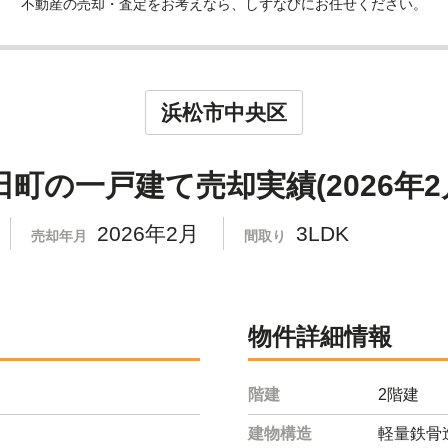
不動産の売却・査定をお考えなら、しずなびにお任せください。
浜松市中央区
町の一戸建て売却実績(2026年2
2026年2月
3LDK
売却年月
間取り
物件詳細情報
階建
2階建
建物構造
軽量鉄骨