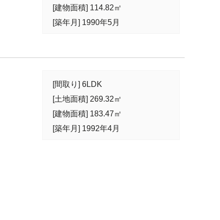
[建物面積] 114.82㎡
[築年月] 1990年5月
[間取り] 6LDK
[土地面積] 269.32㎡
[建物面積] 183.47㎡
[築年月] 1992年4月