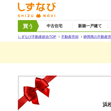
買う
中古住宅
新築一戸建て
しずなび不動産総合TOP
不動産売却
静岡県の不動産
浜