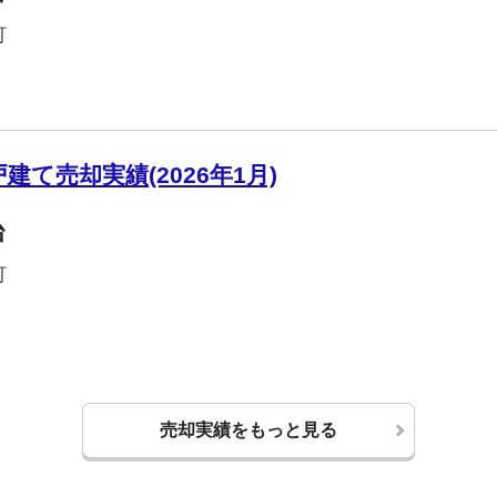
町
て売却実績(2026年1月)
台
町
売却実績をもっと見る