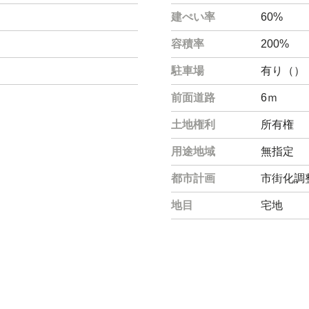
建ぺい率
60%
容積率
200%
駐車場
有り（）
前面道路
6ｍ
土地権利
所有権
用途地域
無指定
都市計画
市街化調
地目
宅地