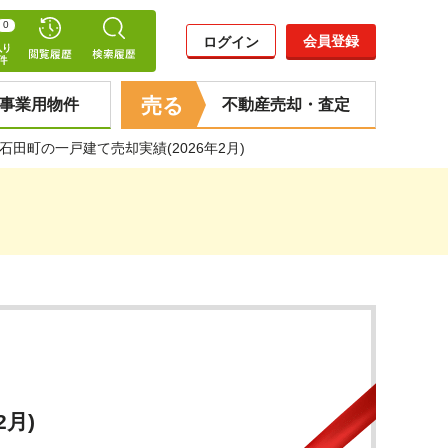
0
会員登録
ログイン
売る
事業用物件
不動産売却・査定
田町の一戸建て売却実績(2026年2月)
月)