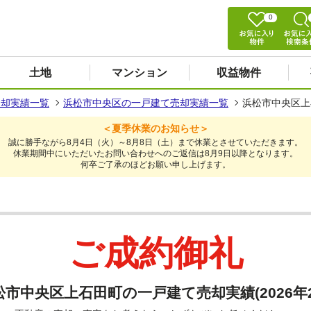
0
土地
マンション
収益物件
売却実績一覧
浜松市中央区の一戸建て売却実績一覧
浜松市中央区上石
＜夏季休業のお知らせ＞
誠に勝手ながら8月4日（火）～8月8日（土）まで休業とさせていただきます。
休業期間中にいただいたお問い合わせへのご返信は8月9日以降となります。
何卒ご了承のほどお願い申し上げます。
ご成約御礼
松市中央区上石田町の一戸建て売却実績(2026年2