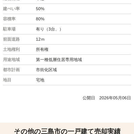
建ぺい率
50%
容積率
80%
駐車場
有り（3台、）
前面道路
12ｍ
土地権利
所有権
用途地域
第一種低層住居専用地域
都市計画
市街化区域
地目
宅地
公開日
2026年05月06日
その他の三島市の一戸建て売却実績