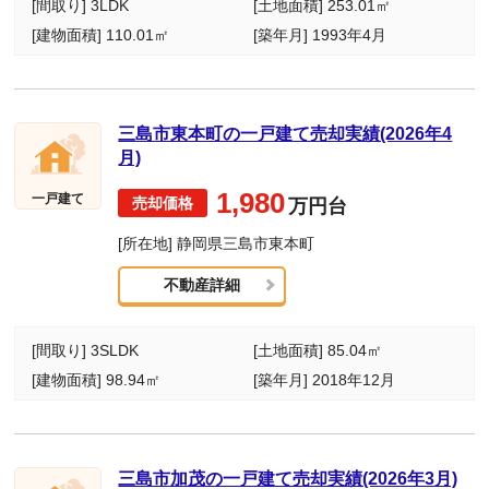
[間取り] 3LDK
[土地面積] 253.01㎡
[建物面積] 110.01㎡
[築年月] 1993年4月
三島市東本町の一戸建て売却実績(2026年4
月)
1,980
一戸建て
万円台
[所在地] 静岡県三島市東本町
不動産詳細
[間取り] 3SLDK
[土地面積] 85.04㎡
[建物面積] 98.94㎡
[築年月] 2018年12月
三島市加茂の一戸建て売却実績(2026年3月)