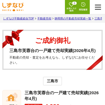
0
しずなび不動産総合TOP
不動産売却
静岡県の不動産売却実績一覧
三島市
ご成約御礼
三島市芙蓉台の一戸建て売却実績(2026年4月)
不動産の売却・査定をお考えなら、しずなびにお任せくだ
さい。
三島市
三島市芙蓉台の一戸建て売却実績(2026
年4月)