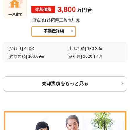
3,800
万円台
一戸建て
[所在地] 静岡県三島市加茂
不動産詳細
[間取り] 4LDK
[土地面積] 193.23㎡
[建物面積] 103.09㎡
[築年月] 2020年4月
売却実績をもっと見る