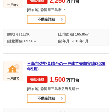
2,250
万円台
一戸建て
[所在地] 静岡県三島市中
不動産詳細
[間取り] 1LDK
[土地面積] 165.85㎡
[建物面積] 69.56㎡
[築年月] 2010年1月
三島市佐野見晴台の一戸建て売却実績(2026
年5月)
1,500
一戸建て
万円台
[所在地] 静岡県三島市佐野見晴台
不動産詳細