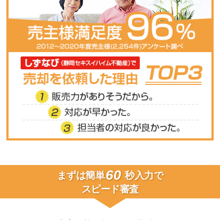
60
まずは簡単
秒入力で
スピード審査