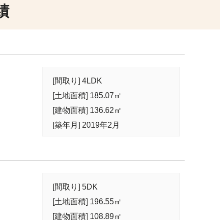
績
[間取り] 4LDK
[土地面積] 185.07㎡
[建物面積] 136.62㎡
[築年月] 2019年2月
[間取り] 5DK
[土地面積] 196.55㎡
[建物面積] 108.89㎡