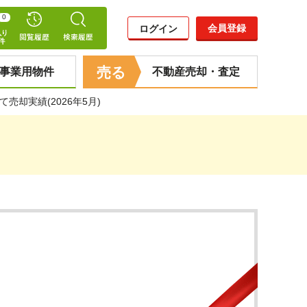
0
会員登録
ログイン
売る
事業用物件
不動産売却・査定
売却実績(2026年5月)