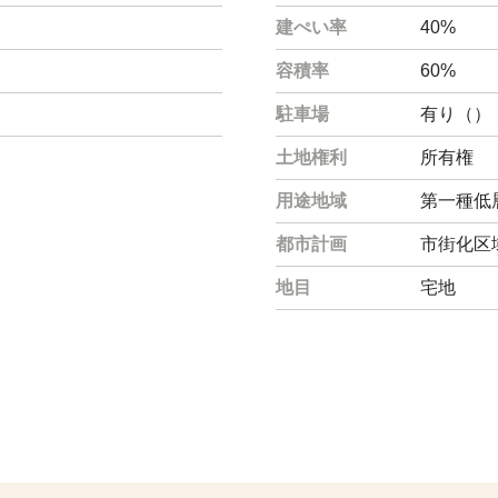
建ぺい率
40%
容積率
60%
駐車場
有り（）
土地権利
所有権
用途地域
第一種低
都市計画
市街化区
地目
宅地