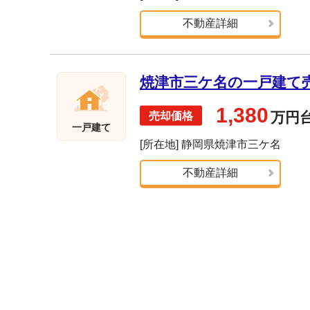
不動産詳細
焼津市三ケ名の一戸建て売却
1,380
万円
一戸建て
[所在地] 静岡県焼津市三ケ名
不動産詳細