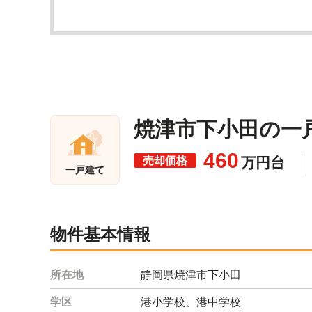
焼津市下小田の一戸
460
売却価格
万円台
一戸建て
物件基本情報
所在地
静岡県焼津市下小田
学区
港小学校、港中学校