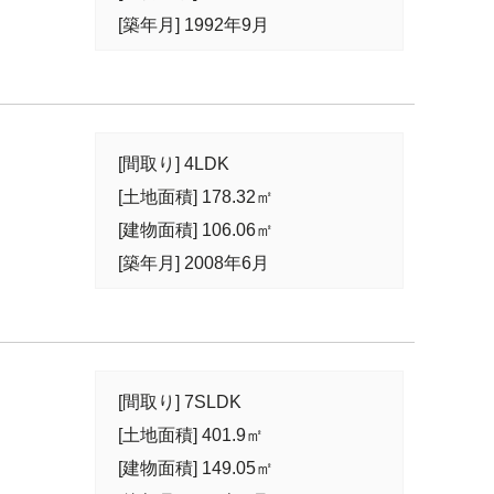
[築年月] 1992年9月
[間取り] 4LDK
[土地面積] 178.32㎡
[建物面積] 106.06㎡
[築年月] 2008年6月
[間取り] 7SLDK
[土地面積] 401.9㎡
[建物面積] 149.05㎡