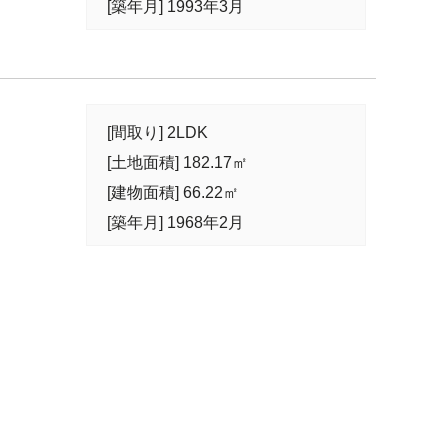
[築年月] 1993年3月
[間取り] 2LDK
[土地面積] 182.17㎡
[建物面積] 66.22㎡
[築年月] 1968年2月