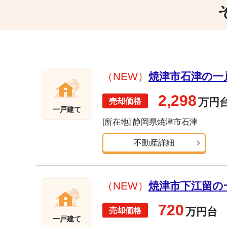
（NEW）
焼津市石津の一戸
2,298
万円
一戸建て
[所在地] 静岡県焼津市石津
不動産詳細
（NEW）
焼津市下江留の一
720
万円台
一戸建て