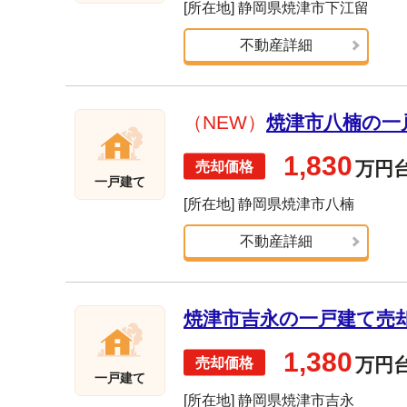
[所在地] 静岡県焼津市下江留
不動産詳細
（NEW）
焼津市八楠の一戸
1,830
万円
一戸建て
[所在地] 静岡県焼津市八楠
不動産詳細
焼津市吉永の一戸建て売却実
1,380
万円
一戸建て
[所在地] 静岡県焼津市吉永