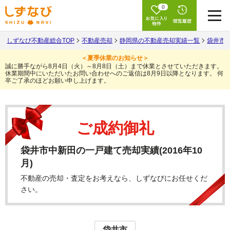
0
しずなび不動産総合TOP
不動産売却
静岡県の不動産売却実績一覧
袋井市
＜夏季休業のお知らせ＞
誠に勝手ながら8月4日（火）～8月8日（土）まで休業とさせていただきます。
休業期間中にいただいたお問い合わせへのご返信は8月9日以降となります。
何
卒ご了承のほどお願い申し上げます。
ご成約御礼
袋井市中新田の一戸建て売却実績(2016年10
月)
不動産の売却・査定をお考えなら、しずなびにお任せくだ
さい。
袋井市