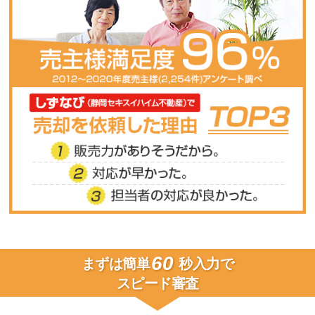
60
まずは簡単
秒入力で
スピード審査