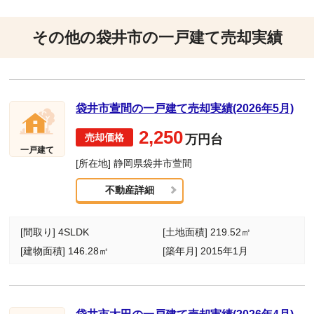
その他の袋井市の一戸建て売却実績
袋井市萱間の一戸建て売却実績(2026年5月)
2,250
万円台
一戸建て
[所在地] 静岡県袋井市萱間
不動産詳細
[間取り] 4SLDK
[土地面積] 219.52㎡
[建物面積] 146.28㎡
[築年月] 2015年1月