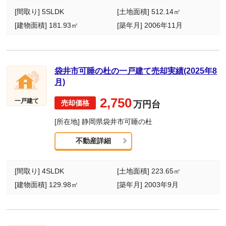
[間取り] 5SLDK
[土地面積] 512.14㎡
[建物面積] 181.93㎡
[築年月] 2006年11月
袋井市可睡の杜の一戸建て売却実績(2025年8
月)
2,750
一戸建て
万円台
[所在地] 静岡県袋井市可睡の杜
不動産詳細
[間取り] 4SLDK
[土地面積] 223.65㎡
[建物面積] 129.98㎡
[築年月] 2003年9月