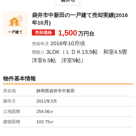
袋井市中新田の一戸建て売却実績(2016
年10月)
1,500
売却価格
一戸建て
万円台
2016年10月頃
売却年月
3LDK（ＬＤＫ13.5帖 和室4.5畳
間取り
洋室6.5帖 洋室5帖）
物件基本情報
所在地
静岡県袋井市中新田
築年月
2011年3月
土地面積
254.06㎡
建物面積
103.75㎡