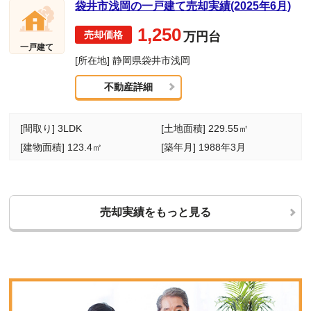
袋井市浅岡の一戸建て売却実績(2025年6月)
1,250
万円台
一戸建て
[所在地] 静岡県袋井市浅岡
不動産詳細
[間取り] 3LDK
[土地面積] 229.55㎡
[建物面積] 123.4㎡
[築年月] 1988年3月
売却実績をもっと見る