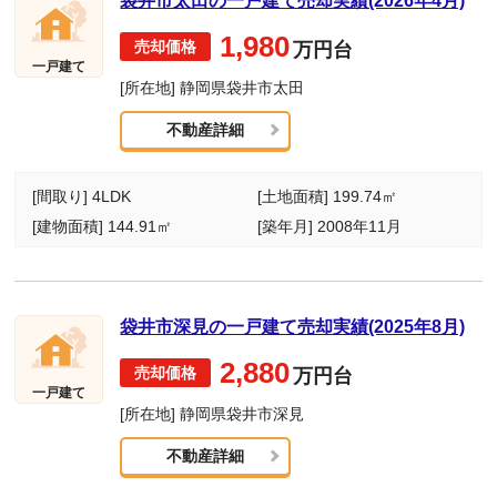
袋井市太田の一戸建て売却実績(2026年4月)
1,980
万円台
一戸建て
[所在地] 静岡県袋井市太田
不動産詳細
[間取り] 4LDK
[土地面積] 199.74㎡
[建物面積] 144.91㎡
[築年月] 2008年11月
袋井市深見の一戸建て売却実績(2025年8月)
2,880
万円台
一戸建て
[所在地] 静岡県袋井市深見
不動産詳細