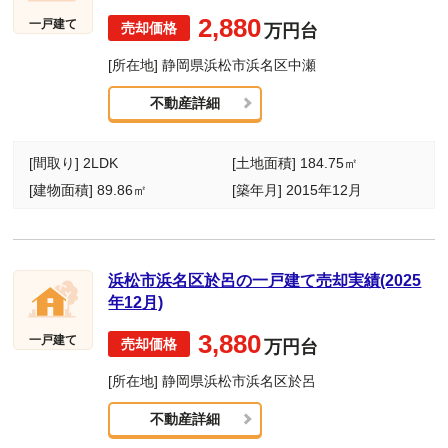
2,880
一戸建て
万円台
[所在地] 静岡県浜松市浜名区中瀬
不動産詳細
[間取り] 2LDK
[土地面積] 184.75㎡
[建物面積] 89.86㎡
[築年月] 2015年12月
浜松市浜名区於呂の一戸建て売却実績(2025
年12月)
3,880
一戸建て
万円台
[所在地] 静岡県浜松市浜名区於呂
不動産詳細