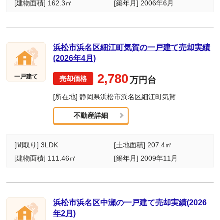
[建物面積] 162.3㎡
[築年月] 2006年6月
浜松市浜名区細江町気賀の一戸建て売却実績
(2026年4月)
2,780
一戸建て
万円台
[所在地] 静岡県浜松市浜名区細江町気賀
不動産詳細
[間取り] 3LDK
[土地面積] 207.4㎡
[建物面積] 111.46㎡
[築年月] 2009年11月
浜松市浜名区中瀬の一戸建て売却実績(2026
年2月)