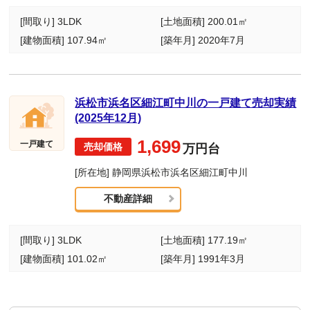
[間取り] 3LDK
[土地面積] 200.01㎡
[建物面積] 107.94㎡
[築年月] 2020年7月
浜松市浜名区細江町中川の一戸建て売却実績
(2025年12月)
1,699
一戸建て
万円台
[所在地] 静岡県浜松市浜名区細江町中川
不動産詳細
[間取り] 3LDK
[土地面積] 177.19㎡
[建物面積] 101.02㎡
[築年月] 1991年3月