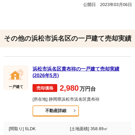
公開日
2023年03月06日
その他の浜松市浜名区の一戸建て売却実績
浜松市浜名区貴布祢の一戸建て売却実績
(2026年5月)
2,980
一戸建て
万円台
[所在地] 静岡県浜松市浜名区貴布祢
不動産詳細
[間取り] 5LDK
[土地面積] 358.89㎡