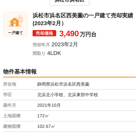
浜松市浜名区西美薗の一戸建て売却実績
(2023年2月）
3,490
売却価格
一戸建て
万円台
2023年2月
売却年月
4LDK
間取り
物件基本情報
所在地
静岡県浜松市浜名区西美薗
学区
北浜北小学校、北浜東部中学校
築年月
2021年10月
土地面積
172㎡
建物面積
102.67㎡