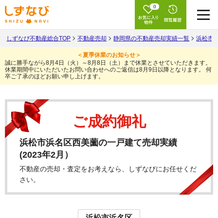
0
しずなび不動産総合TOP
不動産売却
静岡県の不動産売却実績一覧
浜松市
＜夏季休業のお知らせ＞
誠に勝手ながら8月4日（火）～8月8日（土）まで休業とさせていただきます。
休業期間中にいただいたお問い合わせへのご返信は8月9日以降となります。
何
卒ご了承のほどお願い申し上げます。
ご成約御礼
浜松市浜名区西美薗の一戸建て売却実績
(2023年2月）
不動産の売却・査定をお考えなら、しずなびにお任せくだ
さい。
浜松市浜名区