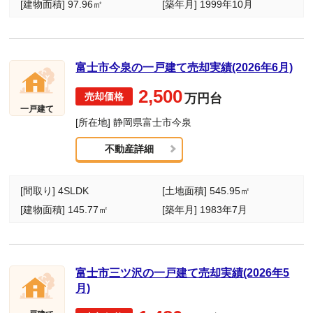
[建物面積] 97.96㎡
[築年月] 1999年10月
富士市今泉の一戸建て売却実績(2026年6月)
2,500
万円台
一戸建て
[所在地] 静岡県富士市今泉
不動産詳細
[間取り] 4SLDK
[土地面積] 545.95㎡
[建物面積] 145.77㎡
[築年月] 1983年7月
富士市三ツ沢の一戸建て売却実績(2026年5
月)