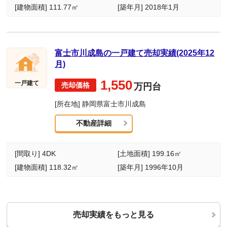
[建物面積] 111.77㎡
[築年月] 2018年1月
富士市川成島の一戸建て売却実績(2025年12
月)
1,550
一戸建て
万円台
[所在地] 静岡県富士市川成島
不動産詳細
[間取り] 4DK
[土地面積] 199.16㎡
[建物面積] 118.32㎡
[築年月] 1996年10月
売却実績をもっと見る