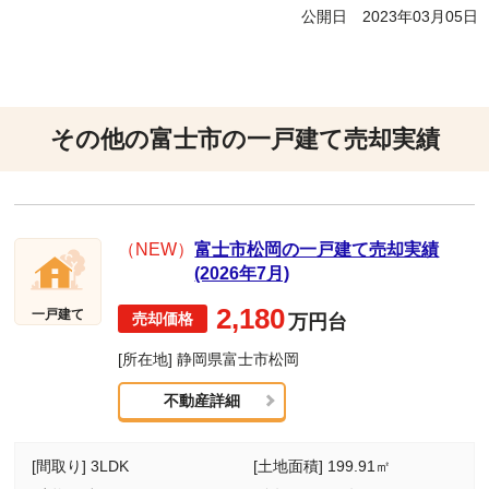
公開日
2023年03月05日
その他の富士市の一戸建て売却実績
（NEW）
富士市松岡の一戸建て売却実績
(2026年7月)
2,180
一戸建て
万円台
[所在地] 静岡県富士市松岡
不動産詳細
[間取り] 3LDK
[土地面積] 199.91㎡