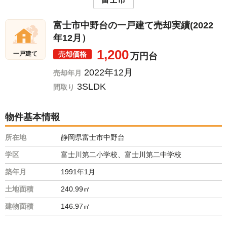
富士市中野台の一戸建て売却実績(2022
年12月）
1,200
売却価格
一戸建て
万円台
2022年12月
売却年月
3SLDK
間取り
物件基本情報
所在地
静岡県富士市中野台
学区
富士川第二小学校、富士川第二中学校
築年月
1991年1月
土地面積
240.99㎡
建物面積
146.97㎡