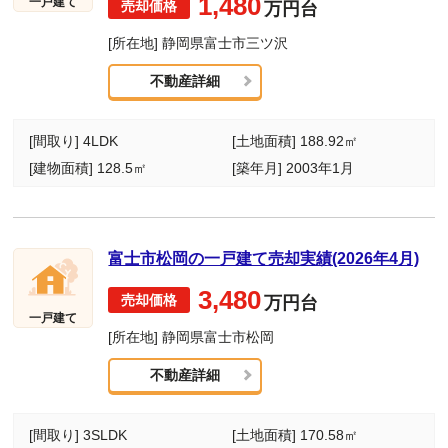
1,480
一戸建て
万円台
[所在地] 静岡県富士市三ツ沢
不動産詳細
[間取り] 4LDK
[土地面積] 188.92㎡
[建物面積] 128.5㎡
[築年月] 2003年1月
富士市松岡の一戸建て売却実績(2026年4月)
3,480
万円台
一戸建て
[所在地] 静岡県富士市松岡
不動産詳細
[間取り] 3SLDK
[土地面積] 170.58㎡