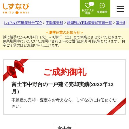
0
しずなび不動産総合TOP
不動産売却
静岡県の不動産売却実績一覧
富士市
＜夏季休業のお知らせ＞
誠に勝手ながら8月4日（火）～8月8日（土）まで休業とさせていただきます。
休業期間中にいただいたお問い合わせへのご返信は8月9日以降となります。
何
卒ご了承のほどお願い申し上げます。
ご成約御礼
富士市中野台の一戸建て売却実績(2022年12
月）
不動産の売却・査定をお考えなら、しずなびにお任せくだ
さい。
富士市