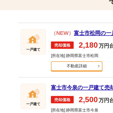
（NEW）
富士市松岡の一戸
2,180
万円
一戸建て
[所在地] 静岡県富士市松岡
不動産詳細
富士市今泉の一戸建て売却実
2,500
万円
一戸建て
[所在地] 静岡県富士市今泉