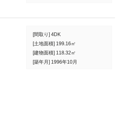
[間取り] 4DK
[土地面積] 199.16㎡
[建物面積] 118.32㎡
[築年月] 1996年10月