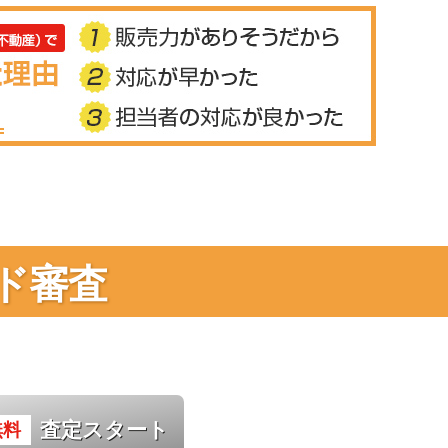
ド審査
査定スタート