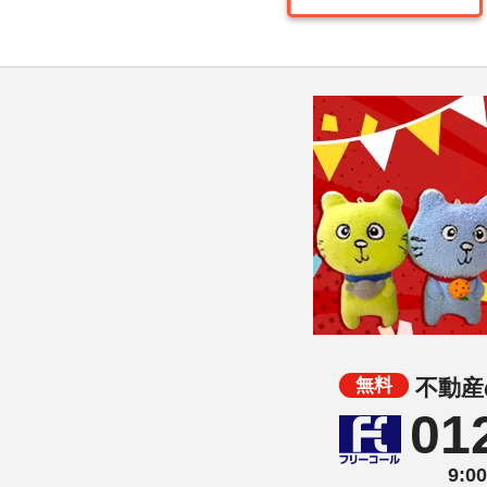
不動産
01
9: