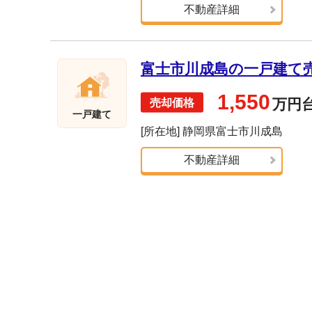
不動産詳細
富士市川成島の一戸建て売却
1,550
万円
一戸建て
[所在地] 静岡県富士市川成島
不動産詳細