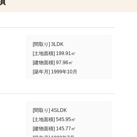
績
[間取り] 3LDK
[土地面積] 199.91㎡
[建物面積] 97.96㎡
[築年月] 1999年10月
[間取り] 4SLDK
[土地面積] 545.95㎡
[建物面積] 145.77㎡