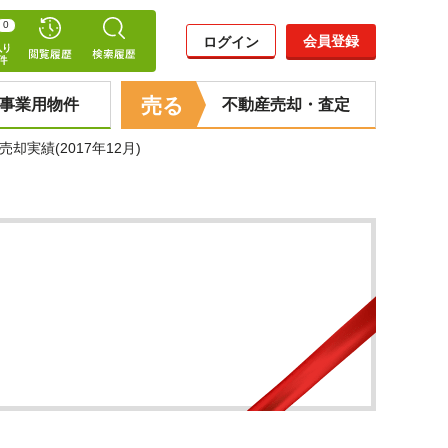
0
会員登録
ログイン
売る
事業用物件
不動産売却・査定
実績(2017年12月)