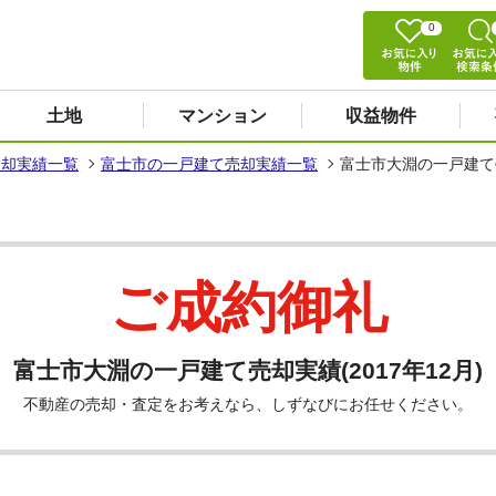
0
土地
マンション
収益物件
売却実績一覧
富士市の一戸建て売却実績一覧
富士市大淵の一戸建て売却
ご成約御礼
富士市大淵の一戸建て売却実績(2017年12月)
不動産の売却・査定をお考えなら、しずなびにお任せください。