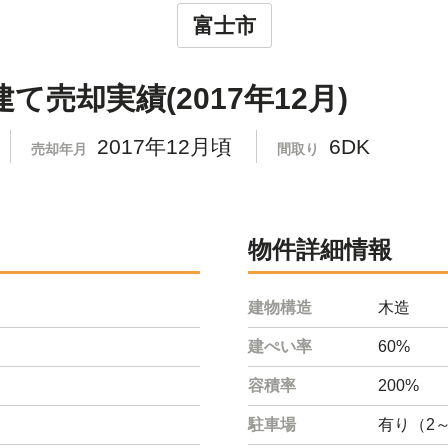
富士市
売却実績(2017年12月)
2017年12月頃
6DK
売却年月
間取り
物件詳細情報
建物構造
木造
建ぺい率
60%
容積率
200%
駐車場
有り（2