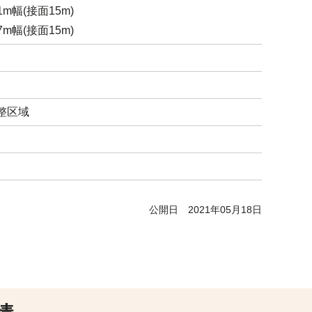
1m幅(接面15m)
7m幅(接面15m)
整区域
公開日
2021年05月18日