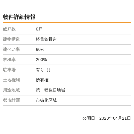
物件詳細情報
総戸数
6戸
建物構造
軽量鉄骨造
建ぺい率
60%
容積率
200%
駐車場
有り（）
土地権利
所有権
用途地域
第一種住居地域
都市計画
市街化区域
公開日
2023年04月21日