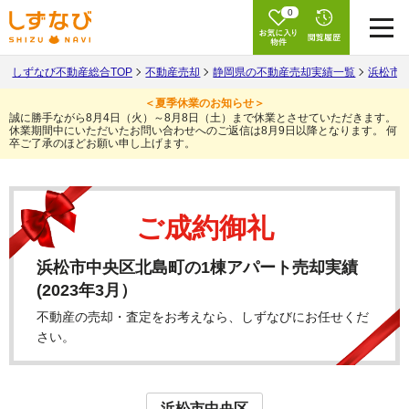
0
しずなび不動産総合TOP
不動産売却
静岡県の不動産売却実績一覧
浜松市
＜夏季休業のお知らせ＞
誠に勝手ながら8月4日（火）～8月8日（土）まで休業とさせていただきます。
休業期間中にいただいたお問い合わせへのご返信は8月9日以降となります。
何
卒ご了承のほどお願い申し上げます。
ご成約御礼
浜松市中央区北島町の1棟アパート売却実績
(2023年3月）
不動産の売却・査定をお考えなら、しずなびにお任せくだ
さい。
浜松市中央区