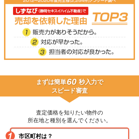
60
まずは簡単
秒入力で
スピード審査
査定価格を知りたい物件の
所在地と種別を選んでください。