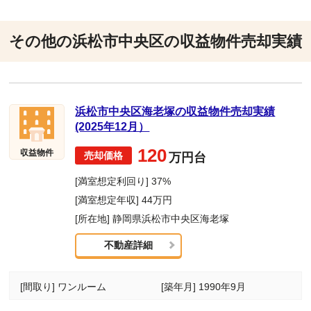
その他の浜松市中央区の収益物件売却実績
浜松市中央区海老塚の収益物件売却実績
(2025年12月）
120
収益物件
万円台
[満室想定利回り] 37%
[満室想定年収] 44万円
[所在地] 静岡県浜松市中央区海老塚
不動産詳細
[間取り] ワンルーム
[築年月] 1990年9月