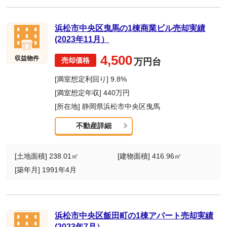
浜松市中央区曳馬の1棟商業ビル売却実績
(2023年11月）
4,500
収益物件
万円台
[満室想定利回り] 9.8%
[満室想定年収] 440万円
[所在地] 静岡県浜松市中央区曳馬
不動産詳細
[土地面積] 238.01㎡
[建物面積] 416.96㎡
[築年月] 1991年4月
浜松市中央区飯田町の1棟アパート売却実績
(2023年7月）