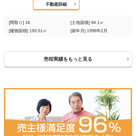
不動産詳細
[間取り] 1K
[土地面積] 94.1㎡
[建物面積] 193.51㎡
[築年月] 1998年2月
売却実績をもっと見る