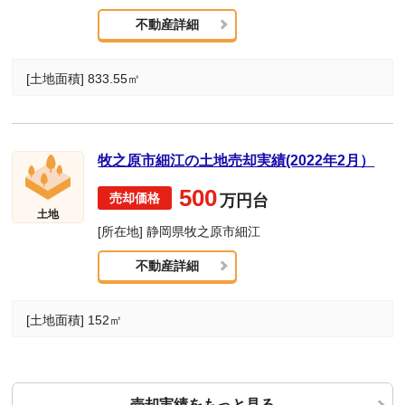
不動産詳細
[土地面積] 833.55㎡
牧之原市細江の土地売却実績(2022年2月）
500
万円台
土地
[所在地] 静岡県牧之原市細江
不動産詳細
[土地面積] 152㎡
売却実績をもっと見る