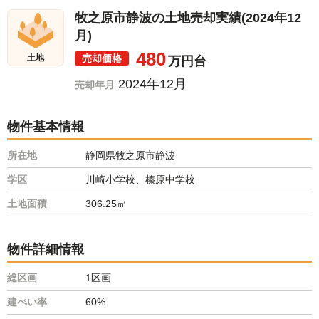
牧之原市静波の土地売却実績(2024年12
月)
480
売却価格
土地
万円台
2024年12月
売却年月
物件基本情報
所在地
静岡県牧之原市静波
学区
川崎小学校、榛原中学校
土地面積
306.25㎡
物件詳細情報
総区画
1区画
建ぺい率
60%