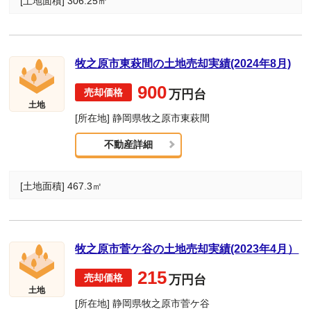
[土地面積] 306.25㎡
牧之原市東萩間の土地売却実績(2024年8月)
900
万円台
土地
[所在地] 静岡県牧之原市東萩間
不動産詳細
[土地面積] 467.3㎡
牧之原市菅ケ谷の土地売却実績(2023年4月）
215
万円台
土地
[所在地] 静岡県牧之原市菅ケ谷