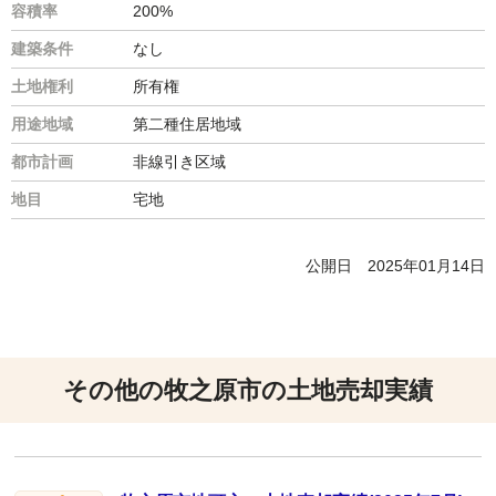
容積率
200%
建築条件
なし
土地権利
所有権
用途地域
第二種住居地域
都市計画
非線引き区域
地目
宅地
公開日
2025年01月14日
その他の牧之原市の土地売却実績