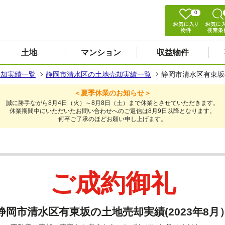
0
土地
マンション
収益物件
売却実績一覧
静岡市清水区の土地売却実績一覧
静岡市清水区有東坂の
＜夏季休業のお知らせ＞
誠に勝手ながら8月4日（火）～8月8日（土）まで休業とさせていただきます。
休業期間中にいただいたお問い合わせへのご返信は8月9日以降となります。
何卒ご了承のほどお願い申し上げます。
ご成約御礼
静岡市清水区有東坂の土地売却実績(2023年8月