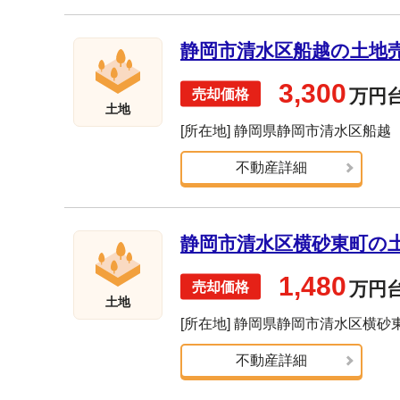
静岡市清水区船越の土地売却
3,300
万円
土地
[所在地] 静岡県静岡市清水区船越
不動産詳細
静岡市清水区横砂東町の土地
1,480
万円
土地
[所在地] 静岡県静岡市清水区横砂
不動産詳細