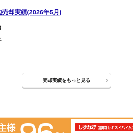
却実績(2026年5月)
台
三
売却実績をもっと見る