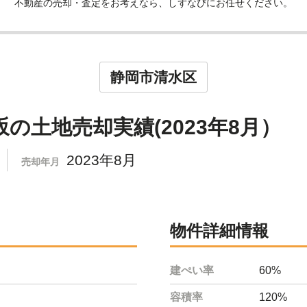
不動産の売却・査定をお考えなら、しずなびにお任せください。
静岡市清水区
の土地売却実績(2023年8月）
2023年8月
売却年月
物件詳細情報
建ぺい率
60%
容積率
120%