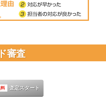
ド審査
査定スタート