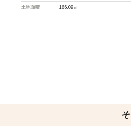
土地面積
166.09㎡
そ