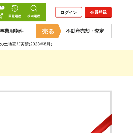
0
会員登録
ログイン
売る
事業用物件
不動産売却・査定
土地売却実績(2023年8月）
）