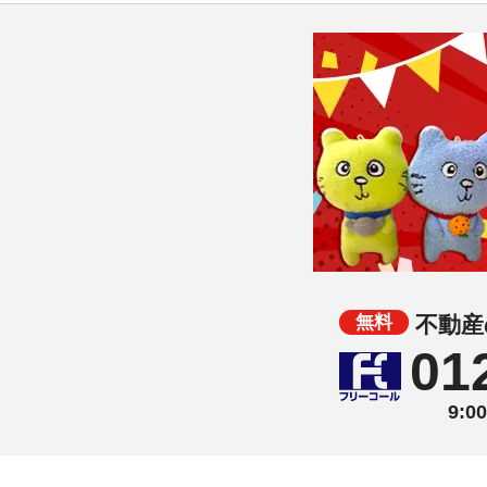
不動産
01
9: