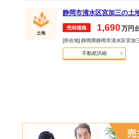
静岡市清水区宮加三の土地売
1,690
万円
土地
[所在地] 静岡県静岡市清水区宮加
不動産詳細