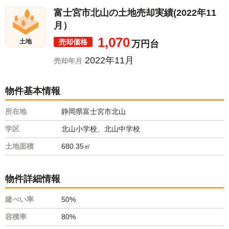
富士宮市北山の土地売却実績(2022年11
月）
1,070
売却価格
土地
万円台
2022年11月
売却年月
物件基本情報
所在地
静岡県富士宮市北山
学区
北山小学校、北山中学校
土地面積
680.35㎡
物件詳細情報
建ぺい率
50%
容積率
80%