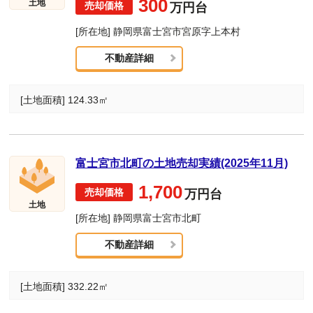
300
土地
万円台
[所在地] 静岡県富士宮市宮原字上本村
不動産詳細
[土地面積] 124.33㎡
富士宮市北町の土地売却実績(2025年11月)
1,700
万円台
土地
[所在地] 静岡県富士宮市北町
不動産詳細
[土地面積] 332.22㎡