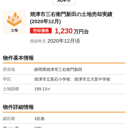
焼津市三右衛門新田の土地売却実績
(2020年12月)
1,230
売却価格
土地
万円台
2020年12月頃
売却年月
物件基本情報
所在地
静岡県焼津市三右衛門新田
学区
焼津市立黒石小学校、焼津市立大富中学校
土地面積
199.13㎡
物件詳細情報
総区画
1区画