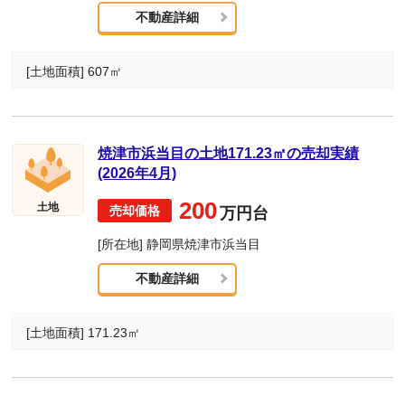
不動産詳細
[土地面積] 607㎡
焼津市浜当目の土地171.23㎡の売却実績
(2026年4月)
200
土地
万円台
[所在地] 静岡県焼津市浜当目
不動産詳細
[土地面積] 171.23㎡