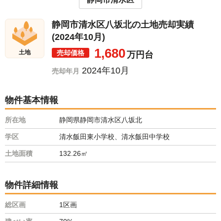
静岡市清水区八坂北の土地売却実績
(2024年10月)
1,680
売却価格
土地
万円台
2024年10月
売却年月
物件基本情報
所在地
静岡県静岡市清水区八坂北
学区
清水飯田東小学校、清水飯田中学校
土地面積
132.26㎡
物件詳細情報
総区画
1区画