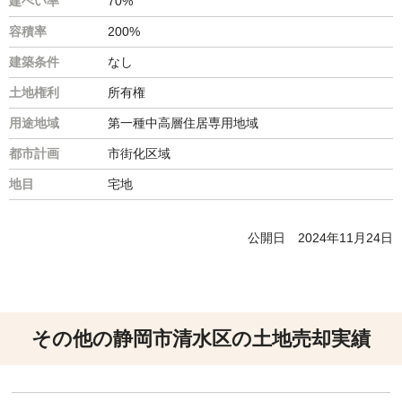
建ぺい率
70%
容積率
200%
建築条件
なし
土地権利
所有権
用途地域
第一種中高層住居専用地域
都市計画
市街化区域
地目
宅地
公開日
2024年11月24日
その他の静岡市清水区の土地売却実績