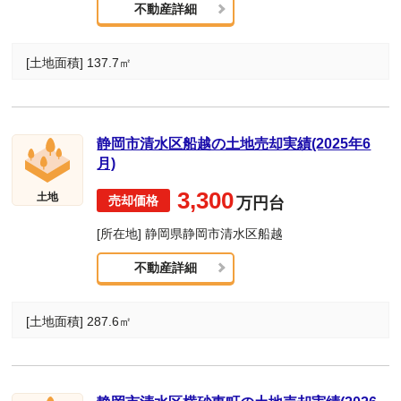
不動産詳細
[土地面積] 137.7㎡
静岡市清水区船越の土地売却実績(2025年6
月)
3,300
土地
万円台
[所在地] 静岡県静岡市清水区船越
不動産詳細
[土地面積] 287.6㎡