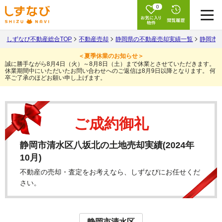
0
しずなび不動産総合TOP
不動産売却
静岡県の不動産売却実績一覧
静岡市
＜夏季休業のお知らせ＞
誠に勝手ながら8月4日（火）～8月8日（土）まで休業とさせていただきます。
休業期間中にいただいたお問い合わせへのご返信は8月9日以降となります。
何
卒ご了承のほどお願い申し上げます。
ご成約御礼
静岡市清水区八坂北の土地売却実績(2024年
10月)
不動産の売却・査定をお考えなら、しずなびにお任せくだ
さい。
静岡市清水区