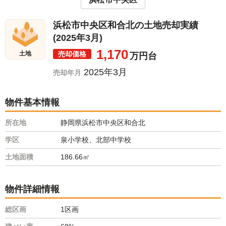
浜松市中央区和合北の土地売却実績
(2025年3月)
1,170
売却価格
土地
万円台
2025年3月
売却年月
物件基本情報
所在地
静岡県浜松市中央区和合北
学区
泉小学校、北部中学校
土地面積
186.66㎡
物件詳細情報
総区画
1区画