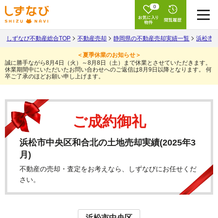
0
しずなび不動産総合TOP
不動産売却
静岡県の不動産売却実績一覧
浜松市
＜夏季休業のお知らせ＞
誠に勝手ながら8月4日（火）～8月8日（土）まで休業とさせていただきます。
休業期間中にいただいたお問い合わせへのご返信は8月9日以降となります。
何
卒ご了承のほどお願い申し上げます。
ご成約御礼
浜松市中央区和合北の土地売却実績(2025年3
月)
不動産の売却・査定をお考えなら、しずなびにお任せくだ
さい。
浜松市中央区