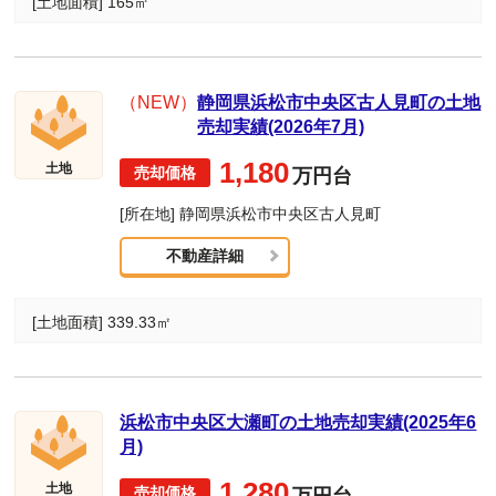
[土地面積] 165㎡
（NEW）
静岡県浜松市中央区古人見町の土地
売却実績(2026年7月)
1,180
土地
万円台
[所在地] 静岡県浜松市中央区古人見町
不動産詳細
[土地面積] 339.33㎡
浜松市中央区大瀬町の土地売却実績(2025年6
月)
1,280
土地
万円台