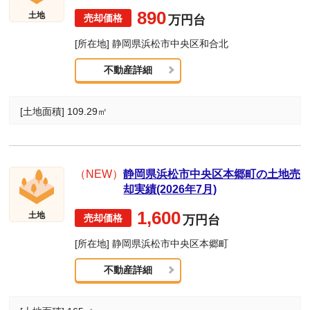
890
土地
万円台
[所在地] 静岡県浜松市中央区和合北
不動産詳細
[土地面積] 109.29㎡
（NEW）
静岡県浜松市中央区本郷町の土地売
却実績(2026年7月)
1,600
土地
万円台
[所在地] 静岡県浜松市中央区本郷町
不動産詳細