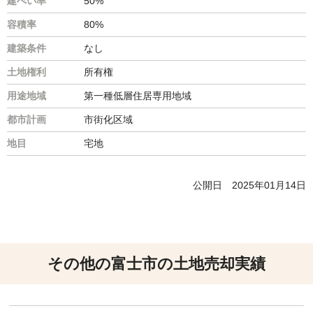
建ぺい率
50%
容積率
80%
建築条件
なし
土地権利
所有権
用途地域
第一種低層住居専用地域
都市計画
市街化区域
地目
宅地
公開日
2025年01月14日
その他の富士市の土地売却実績