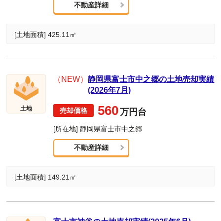
不動産詳細
[土地面積] 425.11㎡
（NEW）
静岡県富士市中之郷の土地売却実績
(2026年7月)
560
土地
万円台
[所在地] 静岡県富士市中之郷
不動産詳細
[土地面積] 149.21㎡