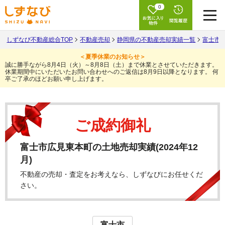
0
しずなび不動産総合TOP
不動産売却
静岡県の不動産売却実績一覧
富士市
＜夏季休業のお知らせ＞
誠に勝手ながら8月4日（火）～8月8日（土）まで休業とさせていただきます。
休業期間中にいただいたお問い合わせへのご返信は8月9日以降となります。
何
卒ご了承のほどお願い申し上げます。
ご成約御礼
富士市広見東本町の土地売却実績(2024年12
月)
不動産の売却・査定をお考えなら、しずなびにお任せくだ
さい。
富士市