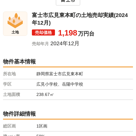
富士市広見東本町の土地売却実績(2024
年12月)
1,198
売却価格
土地
万円台
2024年12月
売却年月
物件基本情報
所在地
静岡県富士市広見東本町
学区
広見小学校、岳陽中学校
土地面積
238.67㎡
物件詳細情報
総区画
1区画