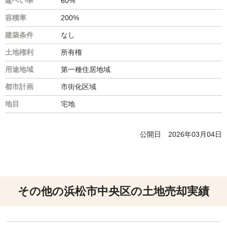
建ぺい率
60%
容積率
200%
建築条件
なし
土地権利
所有権
用途地域
第一種住居地域
都市計画
市街化区域
地目
宅地
公開日
2026年03月04日
その他の浜松市中央区の土地売却実績