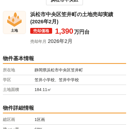
浜松市中央区笠井町の土地売却実績
(2026年2月)
1,390
売却価格
土地
万円台
2026年2月
売却年月
物件基本情報
所在地
静岡県浜松市中央区笠井町
学区
笠井小学校、笠井中学校
土地面積
184.11㎡
物件詳細情報
総区画
1区画