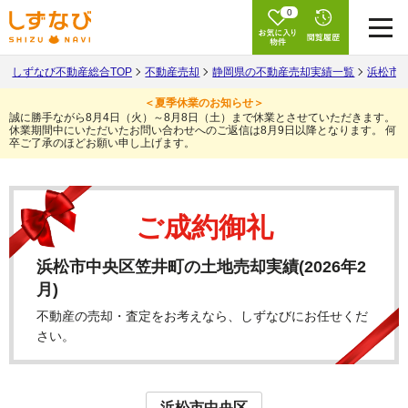
0
しずなび不動産総合TOP
不動産売却
静岡県の不動産売却実績一覧
浜松市
＜夏季休業のお知らせ＞
誠に勝手ながら8月4日（火）～8月8日（土）まで休業とさせていただきます。
休業期間中にいただいたお問い合わせへのご返信は8月9日以降となります。
何
卒ご了承のほどお願い申し上げます。
ご成約御礼
浜松市中央区笠井町の土地売却実績(2026年2
月)
不動産の売却・査定をお考えなら、しずなびにお任せくだ
さい。
浜松市中央区