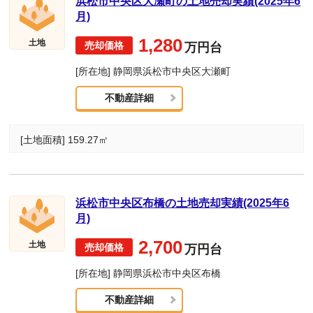
浜松市中央区大瀬町の土地売却実績(2025年6
月)
1,280
土地
万円台
[所在地] 静岡県浜松市中央区大瀬町
不動産詳細
[土地面積] 159.27㎡
浜松市中央区布橋の土地売却実績(2025年6
月)
2,700
土地
万円台
[所在地] 静岡県浜松市中央区布橋
不動産詳細