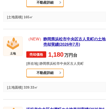
不動産詳細
[土地面積] 165㎡
（NEW）
静岡県浜松市中央区古人見町の土地
売却実績(2026年7月)
1,180
土地
万円台
[所在地] 静岡県浜松市中央区古人見町
不動産詳細
[土地面積] 339.33㎡