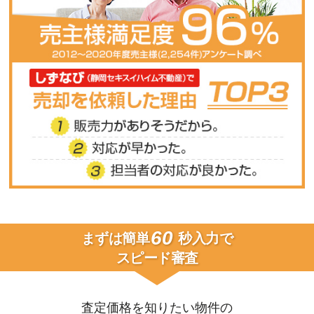
60
まずは簡単
秒入力で
スピード審査
査定価格を知りたい物件の