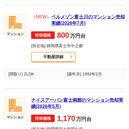
（NEW）
ベルメゾン富士川のマンション売却
実績(2026年7月)
800
マンション
万円台
[所在地] 静岡県富士市中之郷
不動産詳細
[間取り] 2LDK
[築年月] 1992年2月
ナイスアーバン富士南館のマンション売却実
績(2026年5月)
1,170
マンション
万円台
[所在地] 静岡県富士市国久保