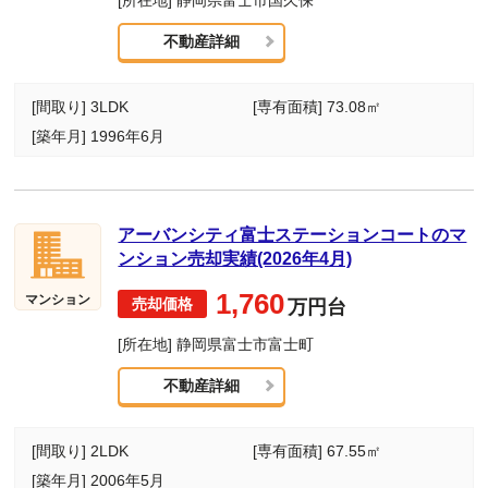
不動産詳細
[間取り] 3LDK
[専有面積] 73.08㎡
[築年月] 1996年6月
アーバンシティ富士ステーションコートのマ
ンション売却実績(2026年4月)
1,760
マンション
万円台
[所在地] 静岡県富士市富士町
不動産詳細
[間取り] 2LDK
[専有面積] 67.55㎡
[築年月] 2006年5月