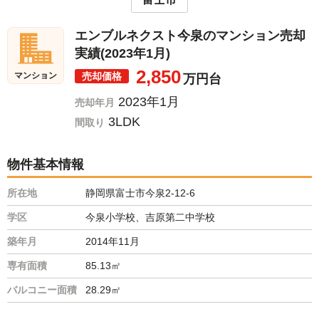
エンブルネクスト今泉のマンション売却
実績(2023年1月)
2,850
売却価格
マンション
万円台
2023年1月
売却年月
3LDK
間取り
物件基本情報
所在地
静岡県富士市今泉2-12-6
学区
今泉小学校、吉原第二中学校
築年月
2014年11月
専有面積
85.13㎡
バルコニー面積
28.29㎡