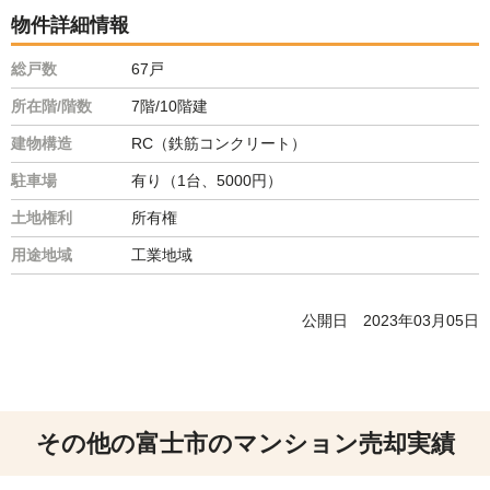
物件詳細情報
総戸数
67戸
所在階/階数
7階/10階建
建物構造
RC（鉄筋コンクリート）
駐車場
有り（1台、5000円）
土地権利
所有権
用途地域
工業地域
公開日
2023年03月05日
その他の富士市のマンション売却実績