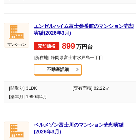
エンゼルハイム富士参番館のマンション売却
実績(2026年3月)
899
マンション
万円台
[所在地] 静岡県富士市水戸島一丁目
不動産詳細
[間取り] 3LDK
[専有面積] 82.22㎡
[築年月] 1990年4月
ベルメゾン富士川のマンション売却実績
(2026年3月)