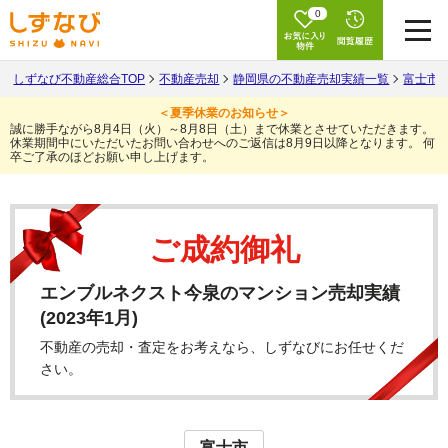
0
しずなび不動産総合TOP
不動産売却
静岡県の不動産売却実績一覧
富士市
＜夏季休業のお知らせ＞
誠に勝手ながら8月4日（火）～8月8日（土）まで休業とさせていただきます。
休業期間中にいただいたお問い合わせへのご返信は8月9日以降となります。
何
卒ご了承のほどお願い申し上げます。
ご成約御礼
エンブルネクスト今泉のマンション売却実績
(2023年1月)
不動産の売却・査定をお考えなら、しずなびにお任せくだ
さい。
富士市