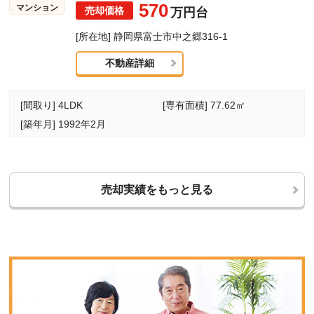
570
マンション
万円台
[所在地] 静岡県富士市中之郷316-1
不動産詳細
[間取り] 4LDK
[専有面積] 77.62㎡
[築年月] 1992年2月
売却実績をもっと見る