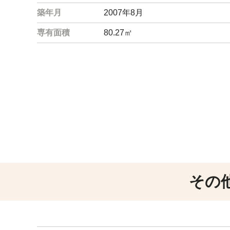
築年月
2007年8月
専有面積
80.27㎡
その