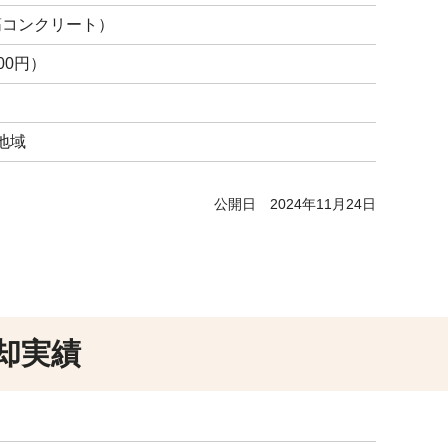
筋コンクリート）
00円）
地域
公開日
2024年11月24日
却実績