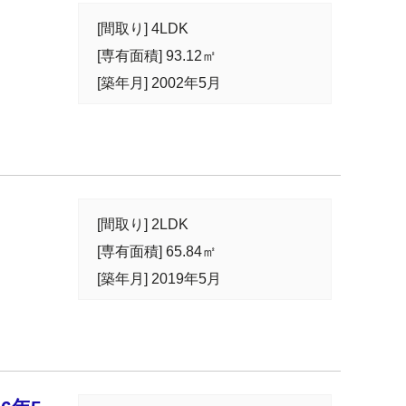
[間取り] 4LDK
[専有面積] 93.12㎡
[築年月] 2002年5月
[間取り] 2LDK
[専有面積] 65.84㎡
[築年月] 2019年5月