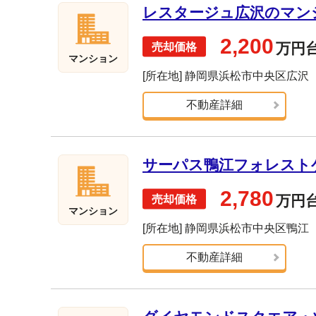
レスタージュ広沢のマンショ
2,200
万円
マンション
[所在地] 静岡県浜松市中央区広沢
不動産詳細
サーパス鴨江フォレストゲ
2,780
万円
マンション
[所在地] 静岡県浜松市中央区鴨江
不動産詳細