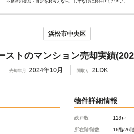
不動産の売却・査定をお考えなら、しずなびにお任せください。
浜松市中央区
ストのマンション売却実績(2024
2024年10月
2LDK
売却年月
間取り
物件詳細情報
総戸数
118戸
所在階/階数
16階/26