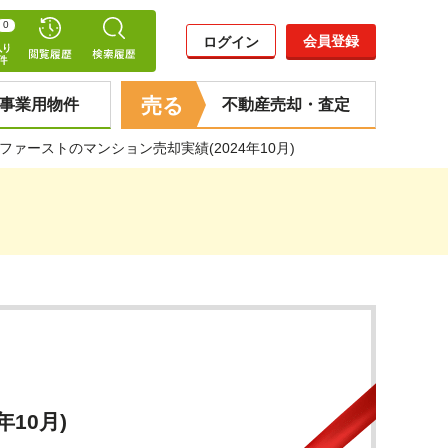
0
会員登録
ログイン
売る
事業用物件
不動産売却・査定
ファーストのマンション売却実績(2024年10月)
10月)