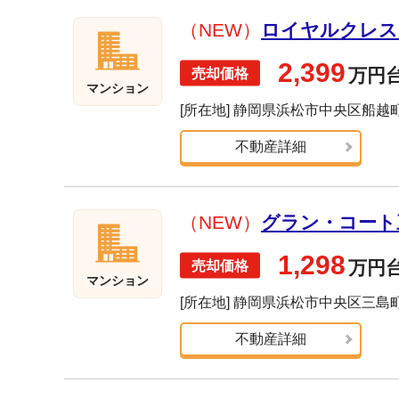
（NEW）
ロイヤルクレスト
2,399
万円
マンション
[所在地] 静岡県浜松市中央区船越
不動産詳細
（NEW）
グラン・コート三
1,298
万円
マンション
[所在地] 静岡県浜松市中央区三島
不動産詳細