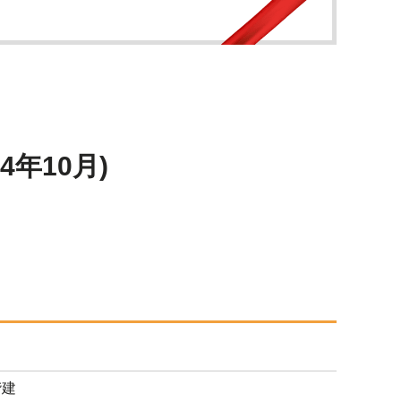
年10月)
階建