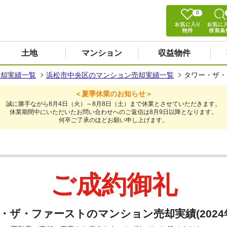
0
土地
マンション
収益物件
売却実績一覧
浜松市中央区のマンション売却実績一覧
タワー・ザ・
＜夏季休業のお知らせ＞
誠に勝手ながら8月4日（火）～8月8日（土）まで休業とさせていただきます。
休業期間中にいただいたお問い合わせへのご返信は8月9日以降となります。
何卒ご了承のほどお願い申し上げます。
ご成約御礼
・ザ・ファーストのマンション売却実績(2024年