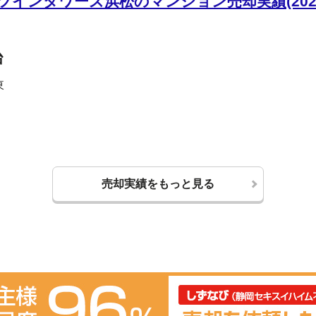
インタワーズ浜松のマンション売却実績(202
台
東
売却実績をもっと見る