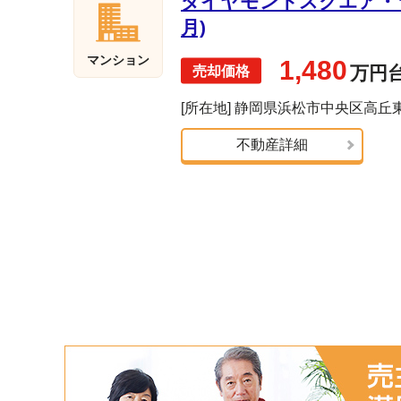
ダイヤモンドスクエア・ツ
月)
マンション
1,480
万円
[所在地] 静岡県浜松市中央区高丘
不動産詳細