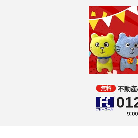
不動産
01
9: