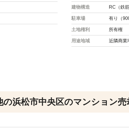
建物構造
RC（鉄
駐車場
有り（90
土地権利
所有権
用途地域
近隣商業
他の浜松市中央区のマンション売