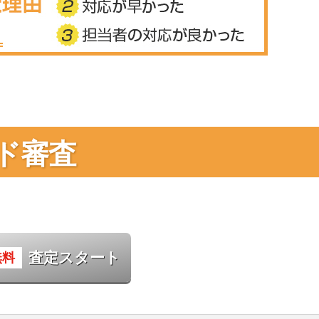
ド審査
査定スタート