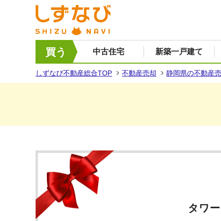
買う
中古住宅
新築一戸建て
しずなび不動産総合TOP
不動産売却
静岡県の不動産
タワー