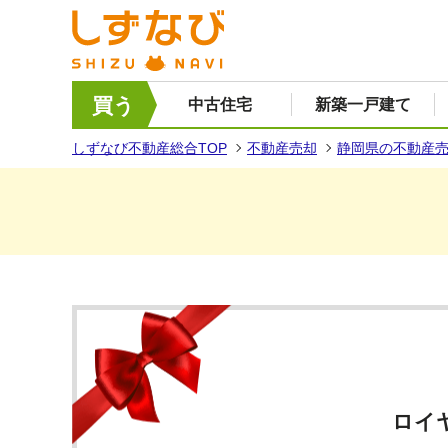
買う
中古住宅
新築一戸建て
しずなび不動産総合TOP
不動産売却
静岡県の不動産
ロイヤ