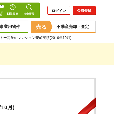
0
会員登録
ログイン
売る
事業用物件
不動産売却・査定
トー高丘のマンション売却実績(2016年10月)
10月)