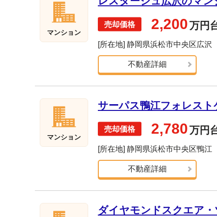
レスタージュ広沢のマンショ
2,200
万円
マンション
[所在地] 静岡県浜松市中央区広沢
不動産詳細
サーパス鴨江フォレストゲ
2,780
万円
マンション
[所在地] 静岡県浜松市中央区鴨江
不動産詳細
ダイヤモンドスクエア・ツ