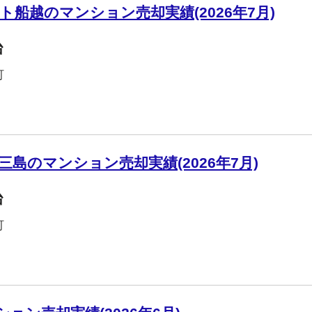
船越のマンション売却実績(2026年7月)
台
町
島のマンション売却実績(2026年7月)
台
町