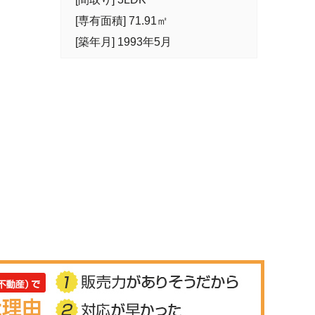
[専有面積] 71.91㎡
[築年月] 1993年5月