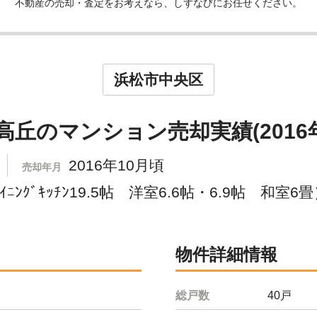
不動産の売却・査定をお考えなら、しずなびにお任せください。
浜松市中央区
丘のマンション売却実績(2016年
2016年10月頃
売却年月
ﾀﾞｲﾆﾝｸﾞｷｯﾁﾝ19.5帖 洋室6.6帖・6.9帖 和室6
物件詳細情報
総戸数
40戸