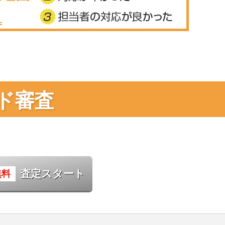
ド審査
査定スタート