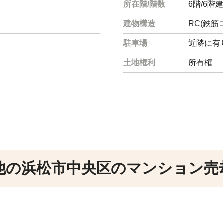
所在階/階数
6階/6階建
建物構造
RC(鉄筋
駐車場
近隣に有り
土地権利
所有権
他の浜松市中央区のマンション売