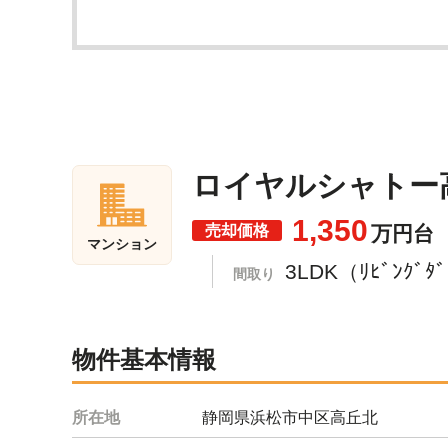
ロイヤルシャトー高
1,350
売却価格
万円台
マンション
3LDK（ﾘﾋﾞﾝｸﾞ
間取り
物件基本情報
所在地
静岡県浜松市中区高丘北