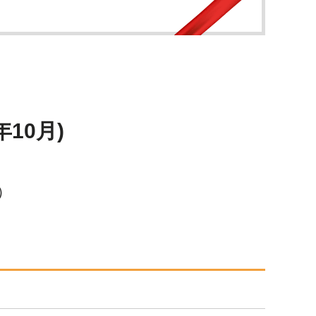
10月)
畳）