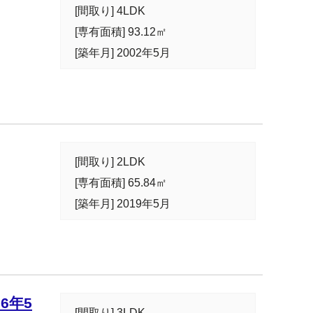
[間取り] 4LDK
[専有面積] 93.12㎡
[築年月] 2002年5月
[間取り] 2LDK
[専有面積] 65.84㎡
[築年月] 2019年5月
6年5
[間取り] 3LDK