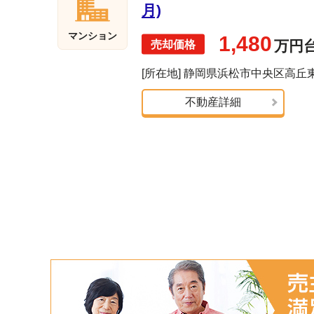
月)
マンション
1,480
万円
[所在地] 静岡県浜松市中央区高丘
不動産詳細