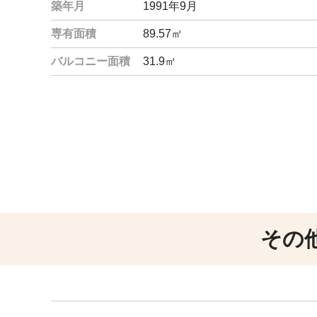
築年月
1991年9月
専有面積
89.57㎡
バルコニー面積
31.9㎡
その