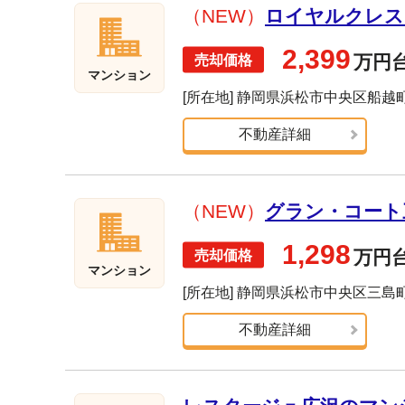
（NEW）
ロイヤルクレスト
2,399
万円
マンション
[所在地] 静岡県浜松市中央区船越
不動産詳細
（NEW）
グラン・コート三
1,298
万円
マンション
[所在地] 静岡県浜松市中央区三島
不動産詳細