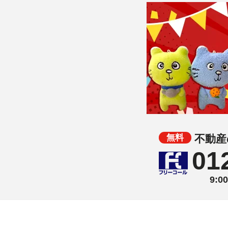
不動産
01
9: