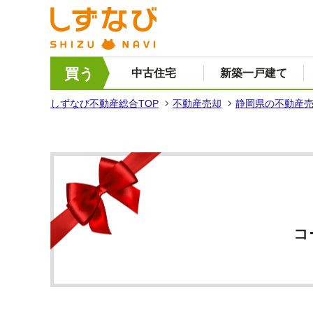
買う
中古住宅
新築一戸建て
しずなび不動産総合TOP
不動産売却
静岡県の不動産
コ