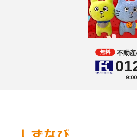
不動産
01
9: