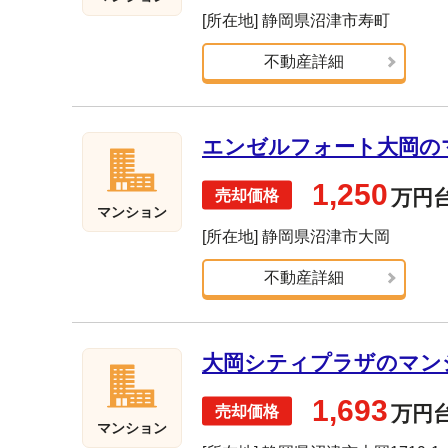
[所在地] 静岡県沼津市寿町
不動産詳細
エンゼルフォート大岡のマ
1,250
万円
マンション
[所在地] 静岡県沼津市大岡
不動産詳細
大岡シティプラザのマンショ
1,693
万円
マンション