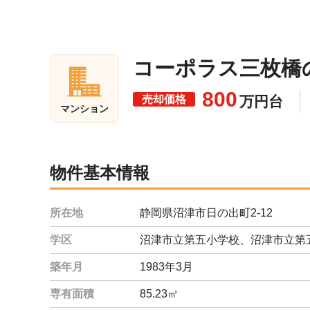
コーポラス三枚橋の
800
売却価格
万円台
マンション
物件基本情報
所在地
静岡県沼津市日の出町2-12
学区
沼津市立第五小学校、沼津市立第
築年月
1983年3月
専有面積
85.23㎡