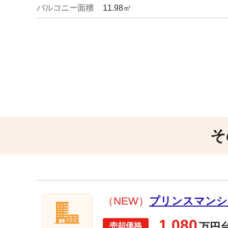
バルコニー面積
11.98㎡
そ
（NEW）
プリンスマンショ
1,080
万円