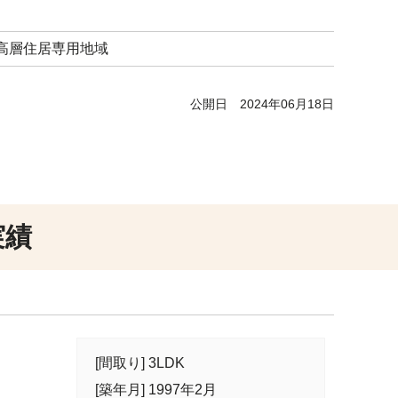
高層住居専用地域
公開日
2024年06月18日
実績
[間取り] 3LDK
[築年月] 1997年2月