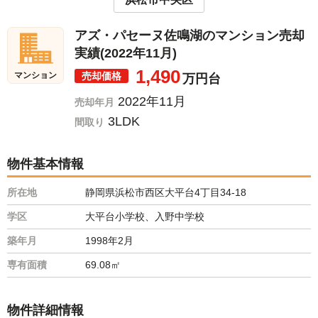
アズ・パセーヌ佐鳴湖のマンション売却
実績(2022年11月)
1,490
売却価格
マンション
万円台
2022年11月
売却年月
3LDK
間取り
物件基本情報
所在地
静岡県浜松市西区大平台4丁目34-18
学区
大平台小学校、入野中学校
築年月
1998年2月
専有面積
69.08㎡
物件詳細情報