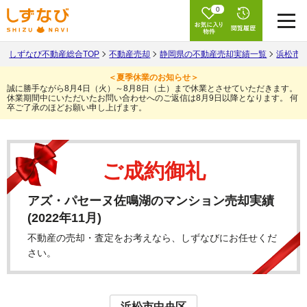
0
しずなび不動産総合TOP
不動産売却
静岡県の不動産売却実績一覧
浜松市
＜夏季休業のお知らせ＞
誠に勝手ながら8月4日（火）～8月8日（土）まで休業とさせていただきます。
休業期間中にいただいたお問い合わせへのご返信は8月9日以降となります。
何
卒ご了承のほどお願い申し上げます。
ご成約御礼
アズ・パセーヌ佐鳴湖のマンション売却実績
(2022年11月)
不動産の売却・査定をお考えなら、しずなびにお任せくだ
さい。
浜松市中央区