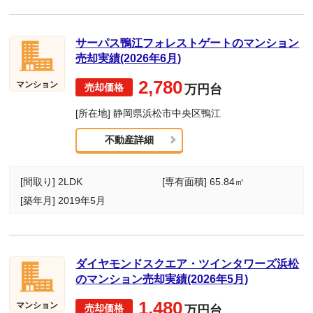
サーパス鴨江フォレストゲートのマンション
売却実績(2026年6月)
2,780
マンション
万円台
[所在地] 静岡県浜松市中央区鴨江
不動産詳細
[間取り] 2LDK
[専有面積] 65.84㎡
[築年月] 2019年5月
ダイヤモンドスクエア・ツインタワーズ浜松
のマンション売却実績(2026年5月)
1,480
マンション
万円台