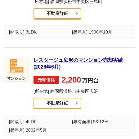
[所在地] 静岡県浜松市中央区三島町
不動産詳細
[間取り] 3LDK
[築年月] 1996年10月
レスタージュ広沢のマンション売却実績
(2026年6月)
2,200
マンション
万円台
[所在地] 静岡県浜松市中央区広沢
不動産詳細
[間取り] 4LDK
[専有面積] 93.12㎡
[築年月] 2002年5月