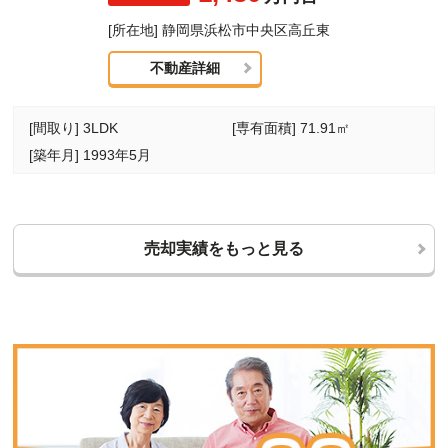
[所在地] 静岡県浜松市中央区高丘東
不動産詳細
[間取り] 3LDK
[専有面積] 71.91㎡
[築年月] 1993年5月
売却実績をもっと見る