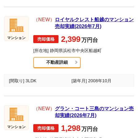
（NEW）
ロイヤルクレスト船越のマンション
売却実績(2026年7月)
2,399
マンション
万円台
[所在地] 静岡県浜松市中央区船越町
不動産詳細
[間取り] 3LDK
[築年月] 2008年10月
（NEW）
グラン・コート三島のマンション売
却実績(2026年7月)
1,298
マンション
万円台