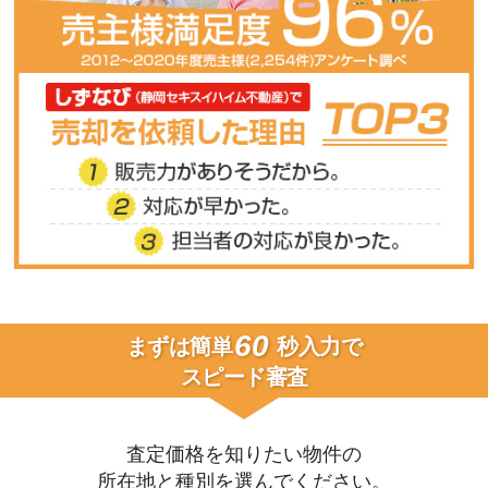
60
まずは簡単
秒入力で
スピード審査
査定価格を知りたい物件の
所在地と種別を選んでください。