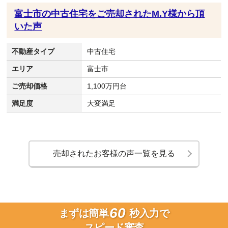
富士市の中古住宅をご売却されたM.Y様から頂
いた声
不動産タイプ
中古住宅
エリア
富士市
ご売却価格
1,100万円台
満足度
大変満足
売却されたお客様の声一覧を見る
60
まずは簡単
秒入力で
スピード審査