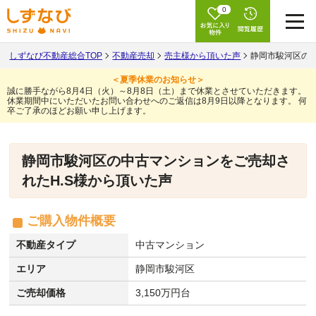
0
しずなび不動産総合TOP
不動産売却
売主様から頂いた声
静岡市駿河区の中
＜夏季休業のお知らせ＞
誠に勝手ながら8月4日（火）～8月8日（土）まで休業とさせていただきます。
休業期間中にいただいたお問い合わせへのご返信は8月9日以降となります。
何
卒ご了承のほどお願い申し上げます。
静岡市駿河区の中古マンションをご売却さ
れたH.S様から頂いた声
ご購入物件概要
不動産タイプ
中古マンション
エリア
静岡市駿河区
ご売却価格
3,150万円台