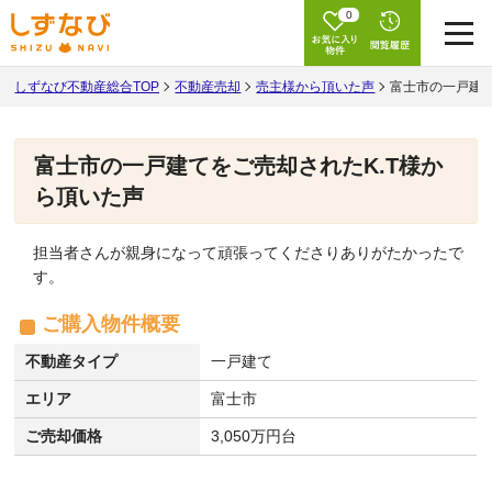
0
しずなび不動産総合TOP
不動産売却
売主様から頂いた声
富士市の一戸建て
富士市の一戸建てをご売却されたK.T様か
ら頂いた声
担当者さんが親身になって頑張ってくださりありがたかったで
す。
ご購入物件概要
不動産タイプ
一戸建て
エリア
富士市
ご売却価格
3,050万円台