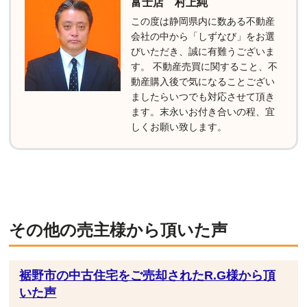
富士店 村上純
この度は静岡県内に数ある不動産
会社の中から「しずなび」をお選
びいただき、誠に有難うございま
す。 不動産売買に関すること、不
動産購入後で気になることござい
ましたらいつでも対応させて頂き
ます。末永いお付き合いの程、宜
しくお願い致します。
その他の売主様から頂いた声
裾野市の中古住宅をご売却されたR.G様から頂
いた声