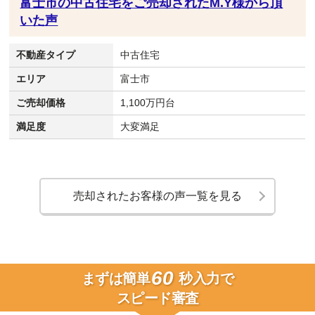
富士市の中古住宅をご売却されたM.Y様から頂
いた声
不動産タイプ
中古住宅
エリア
富士市
ご売却価格
1,100万円台
満足度
大変満足
売却されたお客様の声一覧を見る
60
まずは簡単
秒入力で
スピード審査