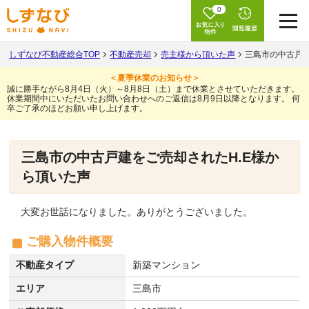
0
しずなび不動産総合TOP
不動産売却
売主様から頂いた声
三島市の中古戸建
＜夏季休業のお知らせ＞
誠に勝手ながら8月4日（火）～8月8日（土）まで休業とさせていただきます。
休業期間中にいただいたお問い合わせへのご返信は8月9日以降となります。
何
卒ご了承のほどお願い申し上げます。
三島市の中古戸建をご売却されたH.E様か
ら頂いた声
大変お世話になりました。ありがとうございました。
ご購入物件概要
不動産タイプ
新築マンション
エリア
三島市