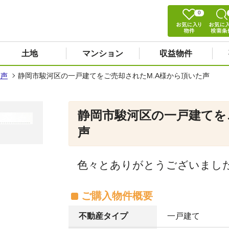
0
土地
マンション
収益物件
た声
静岡市駿河区の一戸建てをご売却されたM.A様から頂いた声
静岡市駿河区の一戸建てを
声
色々とありがとうございまし
ご購入物件概要
不動産タイプ
一戸建て