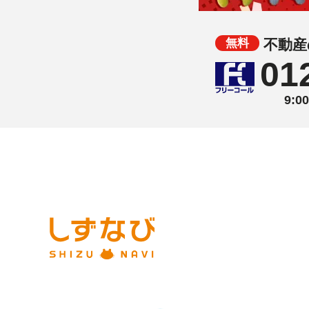
不動産
01
9: