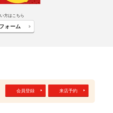
い方はこちら
フォーム
5
会員登録
来店予約