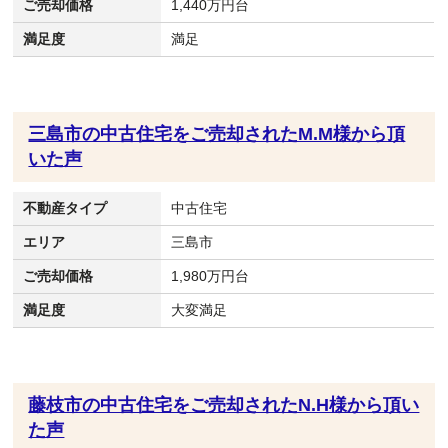
ご売却価格
1,440万円台
満足度
満足
三島市の中古住宅をご売却されたM.M様から頂
いた声
不動産タイプ
中古住宅
エリア
三島市
ご売却価格
1,980万円台
満足度
大変満足
藤枝市の中古住宅をご売却されたN.H様から頂い
た声