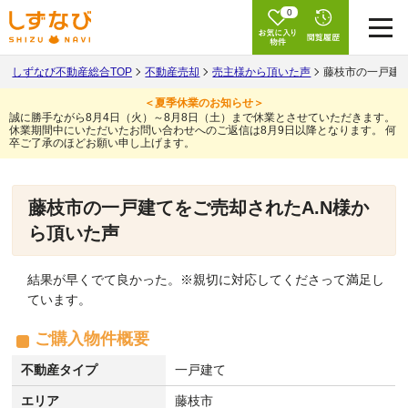
0
しずなび不動産総合TOP
不動産売却
売主様から頂いた声
藤枝市の一戸建て
＜夏季休業のお知らせ＞
誠に勝手ながら8月4日（火）～8月8日（土）まで休業とさせていただきます。
休業期間中にいただいたお問い合わせへのご返信は8月9日以降となります。
何
卒ご了承のほどお願い申し上げます。
藤枝市の一戸建てをご売却されたA.N様か
ら頂いた声
結果が早くでて良かった。※親切に対応してくださって満足し
ています。
ご購入物件概要
不動産タイプ
一戸建て
エリア
藤枝市