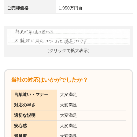
ご売却価格
1,950万円台
（クリックで拡大表示）
当社の対応はいかがでしたか？
言葉遣い・マナー
大変満足
対応の早さ
大変満足
適切な説明
大変満足
安心感
大変満足
満足度
大変満足