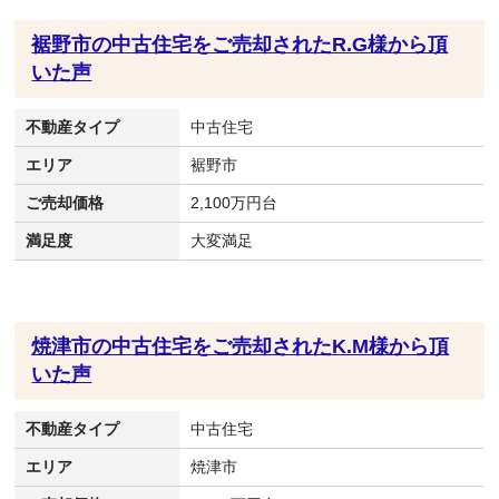
裾野市の中古住宅をご売却されたR.G様から頂
いた声
不動産タイプ
中古住宅
エリア
裾野市
ご売却価格
2,100万円台
満足度
大変満足
焼津市の中古住宅をご売却されたK.M様から頂
いた声
不動産タイプ
中古住宅
エリア
焼津市