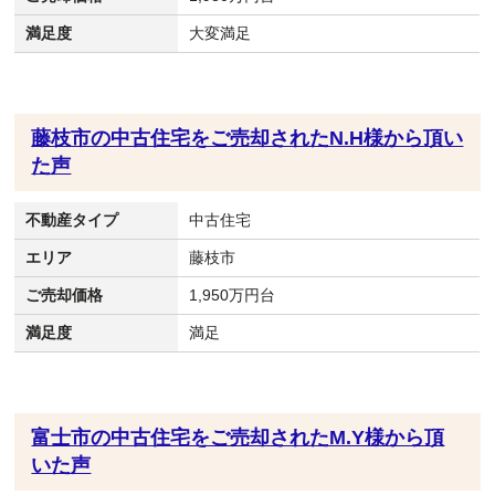
満足度
大変満足
藤枝市の中古住宅をご売却されたN.H様から頂い
た声
不動産タイプ
中古住宅
エリア
藤枝市
ご売却価格
1,950万円台
満足度
満足
富士市の中古住宅をご売却されたM.Y様から頂
いた声