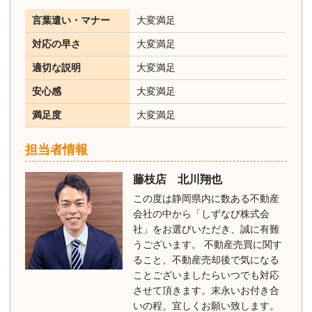
言葉遣い・マナー
大変満足
対応の早さ
大変満足
適切な説明
大変満足
安心感
大変満足
満足度
大変満足
担当者情報
藤枝店 北川翔也
この度は静岡県内に数ある不動産
会社の中から「しずなび株式会
社」をお選びいただき、誠に有難
うございます。 不動産売買に関す
ること、不動産売却後で気になる
ことございましたらいつでも対応
させて頂きます。末永いお付き合
いの程、宜しくお願い致します。