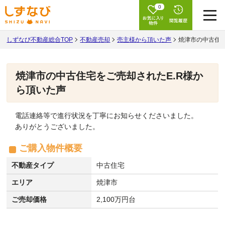
0
しずなび不動産総合TOP
不動産売却
売主様から頂いた声
焼津市の中古住宅
焼津市の中古住宅をご売却されたE.R様か
ら頂いた声
電話連絡等で進行状況を丁寧にお知らせくださいました。
ありがとうございました。
ご購入物件概要
不動産タイプ
中古住宅
エリア
焼津市
ご売却価格
2,100万円台