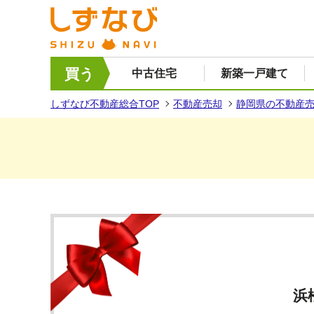
買う
中古住宅
新築一戸建て
しずなび不動産総合TOP
不動産売却
静岡県の不動産
浜