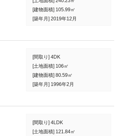
[土地面積] 240.23㎡
[建物面積] 105.99㎡
[築年月] 2019年12月
[間取り] 4DK
[土地面積] 106㎡
[建物面積] 80.59㎡
[築年月] 1996年2月
[間取り] 4LDK
[土地面積] 121.84㎡