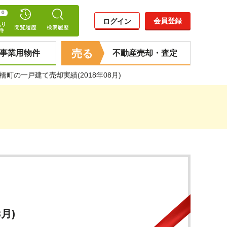
0
会員登録
ログイン
売る
事業用物件
不動産売却・査定
町の一戸建て売却実績(2018年08月)
月)