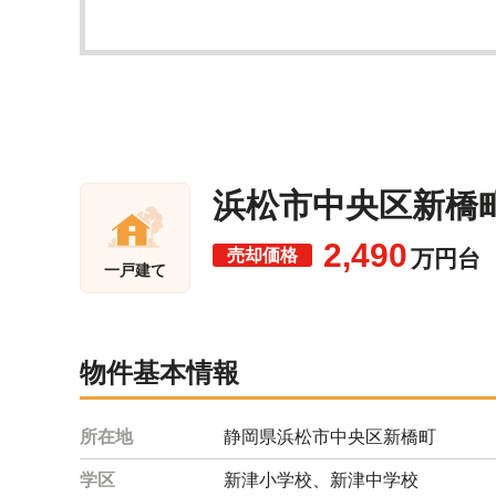
浜松市中央区新橋町
2,490
売却価格
万円台
一戸建て
物件基本情報
所在地
静岡県浜松市中央区新橋町
学区
新津小学校、新津中学校