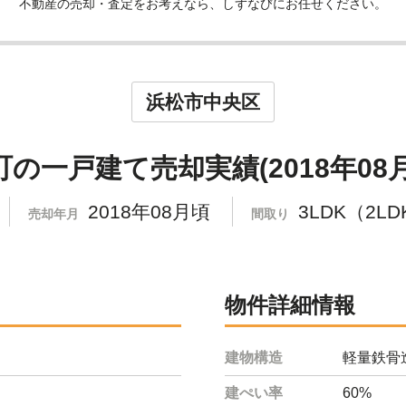
不動産の売却・査定をお考えなら、しずなびにお任せください。
浜松市中央区
の一戸建て売却実績(2018年08月
2018年08月頃
3LDK（2
売却年月
間取り
物件詳細情報
建物構造
軽量鉄骨
建ぺい率
60%