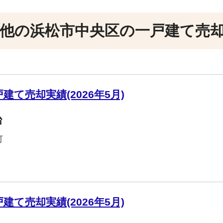
他の浜松市中央区の一戸建て売
て売却実績(2026年5月)
台
町
て売却実績(2026年5月)