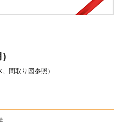
)
LDK、間取り図参照）
造