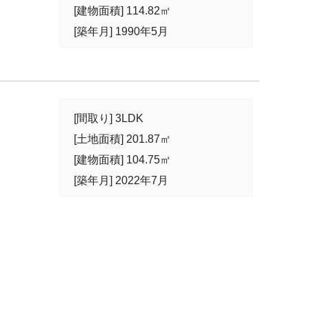
[建物面積] 114.82㎡
[築年月] 1990年5月
[間取り] 3LDK
[土地面積] 201.87㎡
[建物面積] 104.75㎡
[築年月] 2022年7月