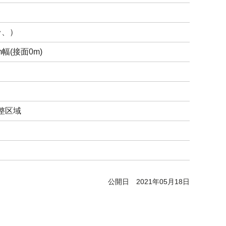
台、）
m幅(接面0m)
整区域
公開日
2021年05月18日