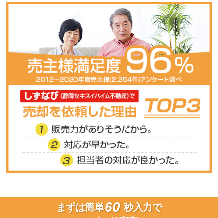
60
まずは簡単
秒入力で