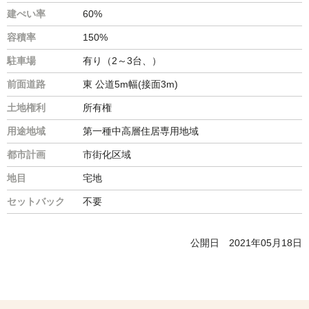
建ぺい率
60%
容積率
150%
駐車場
有り（2～3台、）
前面道路
東 公道5m幅(接面3m)
土地権利
所有権
用途地域
第一種中高層住居専用地域
都市計画
市街化区域
地目
宅地
セットバック
不要
公開日
2021年05月18日