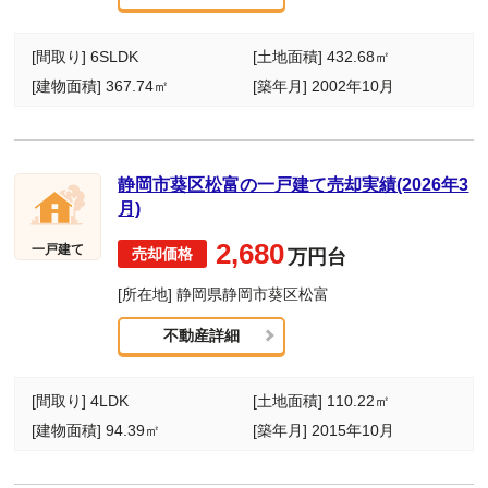
[間取り] 6SLDK
[土地面積] 432.68㎡
[建物面積] 367.74㎡
[築年月] 2002年10月
静岡市葵区松富の一戸建て売却実績(2026年3
月)
2,680
一戸建て
万円台
[所在地] 静岡県静岡市葵区松富
不動産詳細
[間取り] 4LDK
[土地面積] 110.22㎡
[建物面積] 94.39㎡
[築年月] 2015年10月