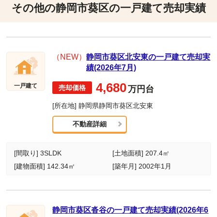
その他の静岡市葵区の一戸建て売却実績
（NEW）
静岡市葵区北安東の一戸建て売却実
績(2026年7月)
4,680
一戸建て
万円台
[所在地] 静岡県静岡市葵区北安東
不動産詳細
[間取り] 3SLDK
[土地面積] 207.4㎡
[建物面積] 142.34㎡
[築年月] 2002年1月
静岡市葵区沓谷の一戸建て売却実績(2026年6