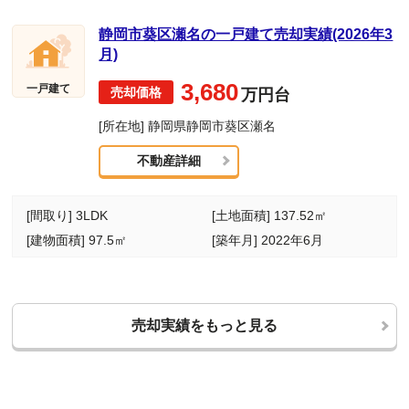
静岡市葵区瀬名の一戸建て売却実績(2026年3
月)
3,680
一戸建て
万円台
[所在地] 静岡県静岡市葵区瀬名
不動産詳細
[間取り] 3LDK
[土地面積] 137.52㎡
[建物面積] 97.5㎡
[築年月] 2022年6月
売却実績をもっと見る