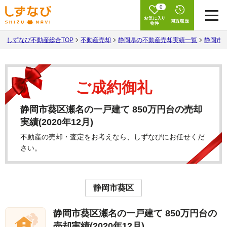
0
しずなび不動産総合TOP
不動産売却
静岡県の不動産売却実績一覧
静岡市
ご成約御礼
静岡市葵区瀬名の一戸建て 850万円台の売却
実績(2020年12月)
不動産の売却・査定をお考えなら、しずなびにお任せくだ
さい。
静岡市葵区
静岡市葵区瀬名の一戸建て 850万円台の
売却実績(2020年12月)