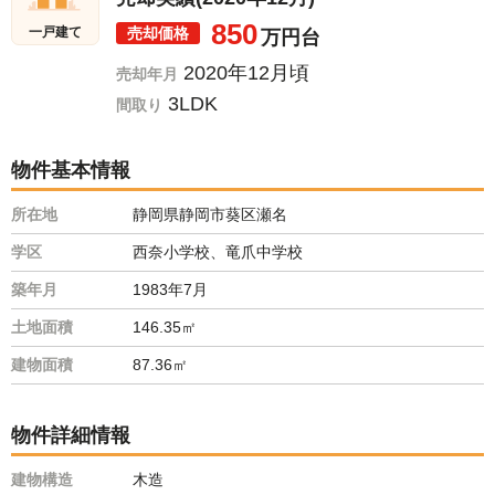
850
売却価格
一戸建て
万円台
2020年12月頃
売却年月
3LDK
間取り
物件基本情報
所在地
静岡県静岡市葵区瀬名
学区
西奈小学校、竜爪中学校
築年月
1983年7月
土地面積
146.35㎡
建物面積
87.36㎡
物件詳細情報
建物構造
木造