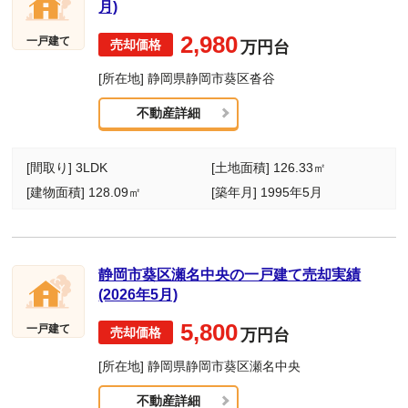
月)
2,980
一戸建て
万円台
[所在地] 静岡県静岡市葵区沓谷
不動産詳細
[間取り] 3LDK
[土地面積] 126.33㎡
[建物面積] 128.09㎡
[築年月] 1995年5月
静岡市葵区瀬名中央の一戸建て売却実績
(2026年5月)
5,800
一戸建て
万円台
[所在地] 静岡県静岡市葵区瀬名中央
不動産詳細